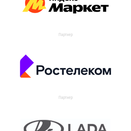
Партнер
Партнер