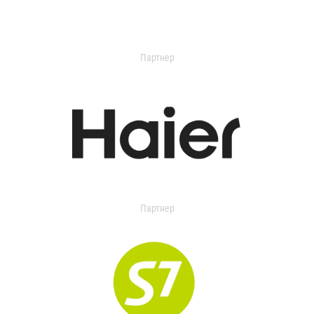
Партнер
Партнер