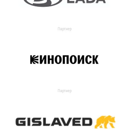
Партнер
Партнер