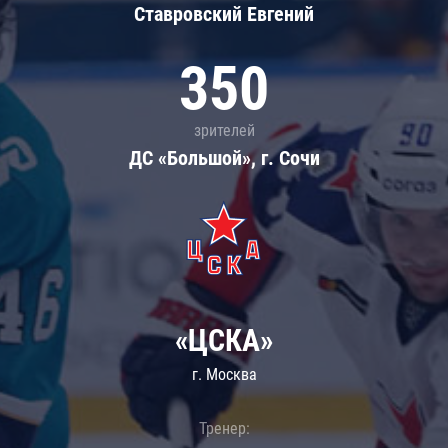
Ставровский Евгений
350
зрителей
ДС «Большой», г. Сочи
«ЦСКА»
г. Москва
Тренер: