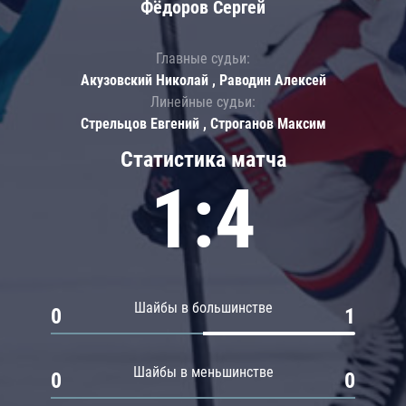
Фёдоров Сергей
Главные судьи:
Акузовский Николай , Раводин Алексей
Линейные судьи:
Стрельцов Евгений , Строганов Максим
Статистика матча
1:4
Шайбы в большинстве
0
1
Шайбы в меньшинстве
0
0