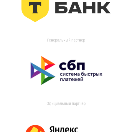
Генеральный партнер
Официальный партнер