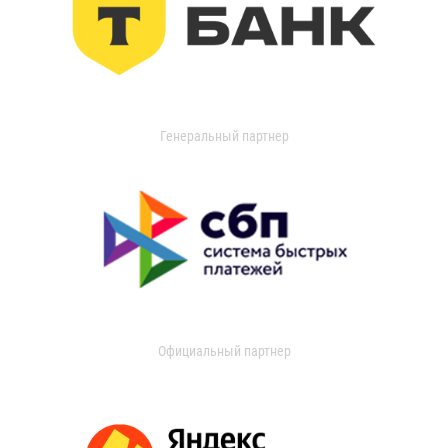
Генеральный партнер
Официальный партнер