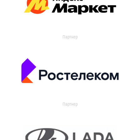
Партнер
Партнер