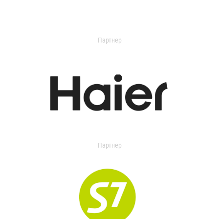
Партнер
Партнер