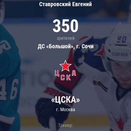
Ставровский Евгений
350
зрителей
ДС «Большой», г. Сочи
«ЦСКА»
г. Москва
Тренер: