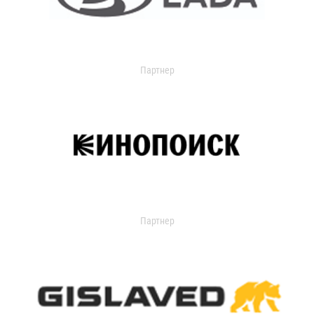
Партнер
Партнер