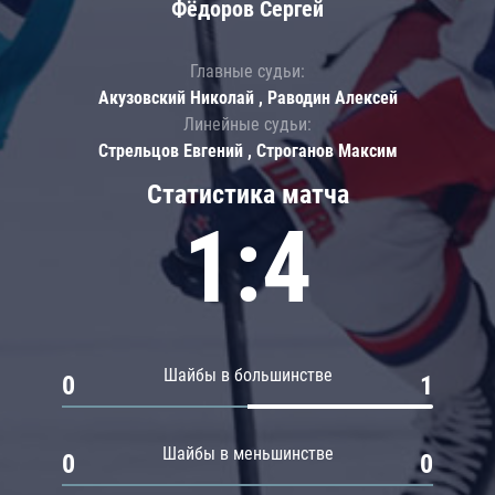
Фёдоров Сергей
Главные судьи:
Акузовский Николай , Раводин Алексей
Линейные судьи:
Стрельцов Евгений , Строганов Максим
Статистика матча
1:4
Шайбы в большинстве
0
1
Шайбы в меньшинстве
0
0