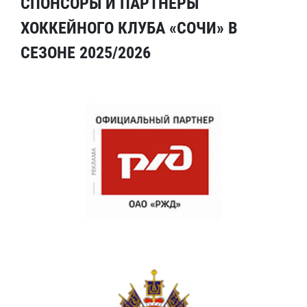
СПОНСОРЫ И ПАРТНЕРЫ
ХОККЕЙНОГО КЛУБА «СОЧИ» В
СЕЗОНЕ 2025/2026