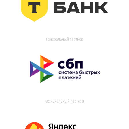
Генеральный партнер
Официальный партнер