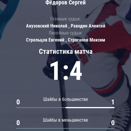
Фёдоров Сергей
Главные судьи:
Акузовский Николай , Раводин Алексей
Линейные судьи:
Стрельцов Евгений , Строганов Максим
Статистика матча
1:4
Шайбы в большинстве
0
1
Шайбы в меньшинстве
0
0