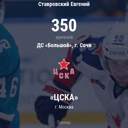
Ставровский Евгений
350
зрителей
ДС «Большой», г. Сочи
«ЦСКА»
г. Москва
Тренер: