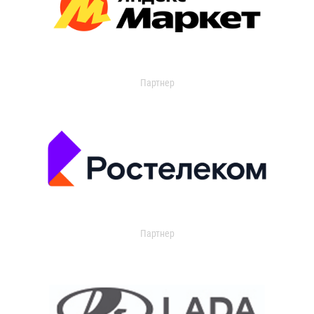
Партнер
Партнер