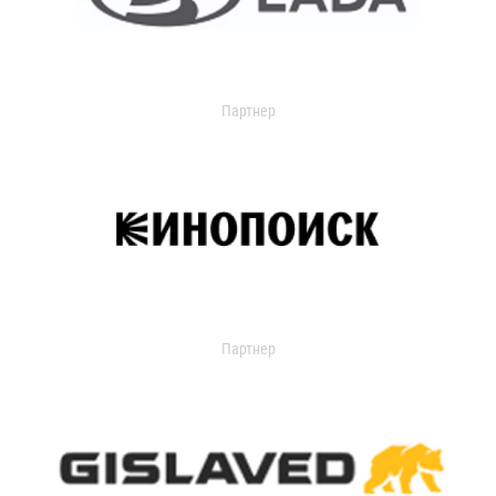
Партнер
Партнер