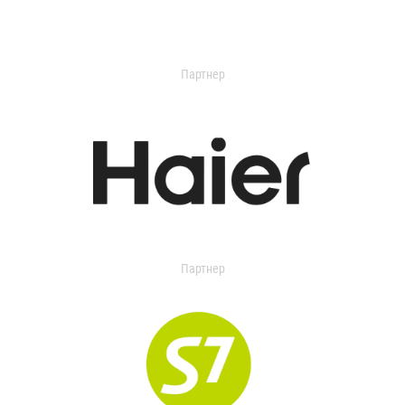
Партнер
Партнер