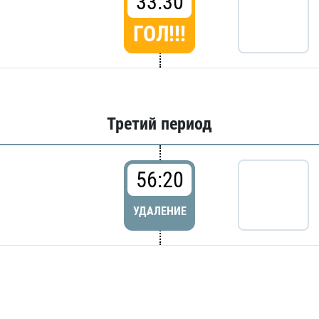
33:30
ГОЛ!!!
Третий период
56:20
УДАЛЕНИЕ