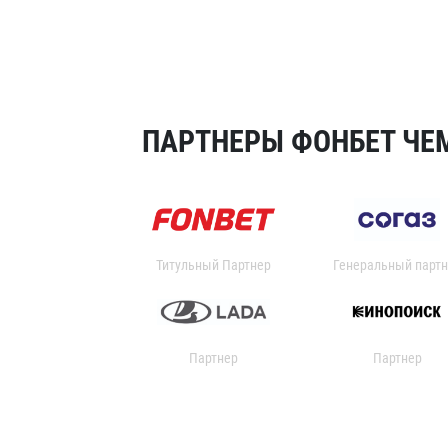
ПАРТНЕРЫ ФОНБЕТ ЧЕМ
Титульный Партнер
Генеральный партн
Партнер
Партнер