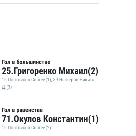
Гол в большинстве
25.Григоренко Михаил(2)
16.Плотников Сергей(1)
,
89.Нестеров Никита
Д.(3)
Гол в равенстве
71.Окулов Константин(1)
16.Плотников Сергей(2)