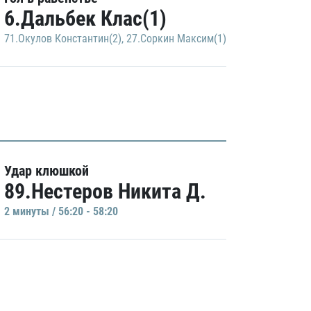
6.Дальбек Клас(1)
71.Окулов Константин(2)
,
27.Соркин Максим(1)
Удар клюшкой
89.Нестеров Никита Д.
2 минуты / 56:20 - 58:20