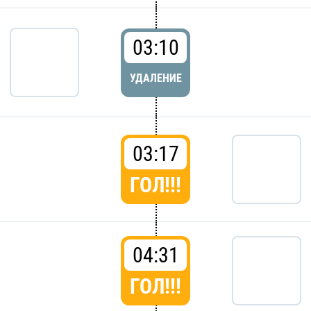
03:10
УДАЛЕНИЕ
03:17
ГОЛ!!!
04:31
ГОЛ!!!