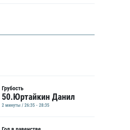
Грубость
50.Юртайкин Данил
2 минуты / 26:35 - 28:35
Гол в равенстве