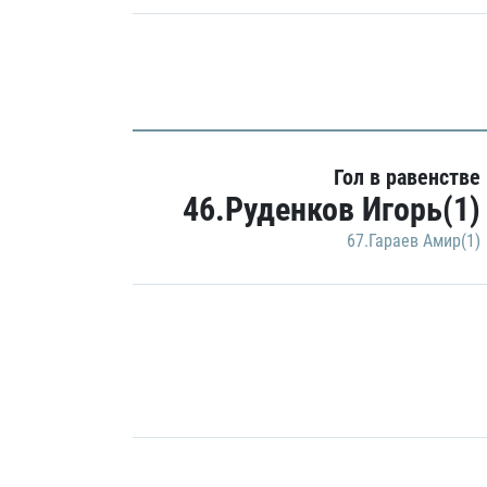
Гол в равенстве
46.Руденков Игорь(1)
67.Гараев Амир(1)