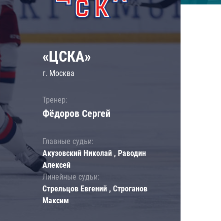
«ЦСКА»
г. Москва
Тренер:
Фёдоров Сергей
Главные судьи:
Акузовский Николай , Раводин
Алексей
Линейные судьи:
Стрельцов Евгений , Строганов
Максим