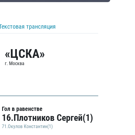
Текстовая трансляция
«ЦСКА»
г. Москва
Гол в равенстве
16.Плотников Сергей(1)
71.Окулов Константин(1)