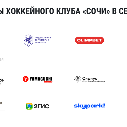
 ХОККЕЙНОГО КЛУБА «СОЧИ» В СЕ
ая