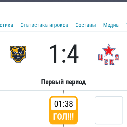
стика
Статистика игроков
Составы
Медиа
1:4
Первый период
01:38
ГОЛ!!!