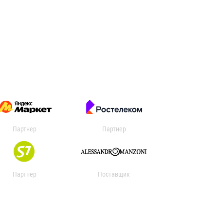
Партнер
Партнер
Партнер
Поставщик