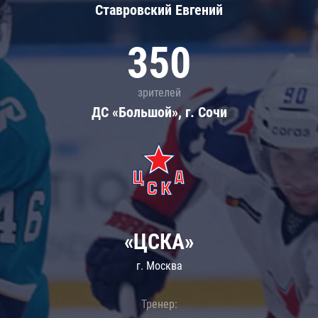
Ставровский Евгений
350
зрителей
ДС «Большой», г. Сочи
«ЦСКА»
г. Москва
Тренер: