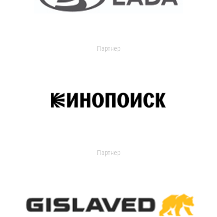
Партнер
Партнер