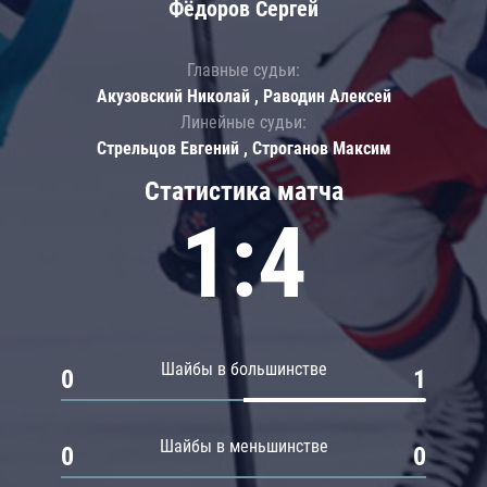
Фёдоров Сергей
Главные судьи:
Акузовский Николай , Раводин Алексей
Линейные судьи:
Стрельцов Евгений , Строганов Максим
Статистика матча
1:4
Шайбы в большинстве
0
1
Шайбы в меньшинстве
0
0