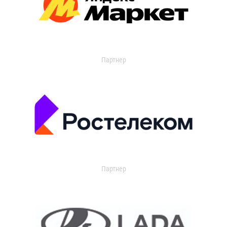
Партнер
Партнер