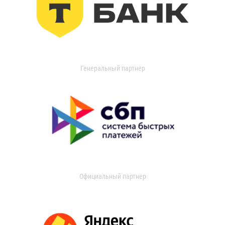
Генеральный партнер
Официальный партнер