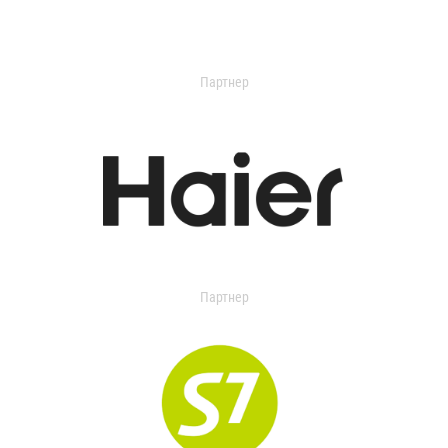
Партнер
Партнер