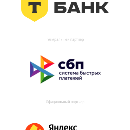
Генеральный партнер
Официальный партнер