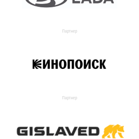
Партнер
Партнер