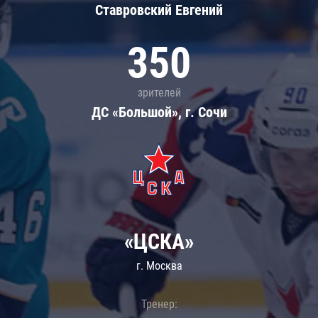
Ставровский Евгений
350
зрителей
ДС «Большой», г. Сочи
«ЦСКА»
г. Москва
Тренер: