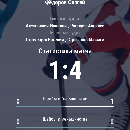
Фёдоров Сергей
Главные судьи:
Акузовский Николай , Раводин Алексей
Линейные судьи:
Стрельцов Евгений , Строганов Максим
Статистика матча
1:4
Шайбы в большинстве
0
1
Шайбы в меньшинстве
0
0