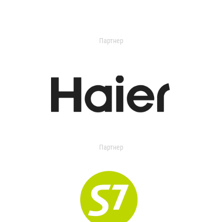
Партнер
Партнер