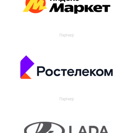
Партнер
Партнер