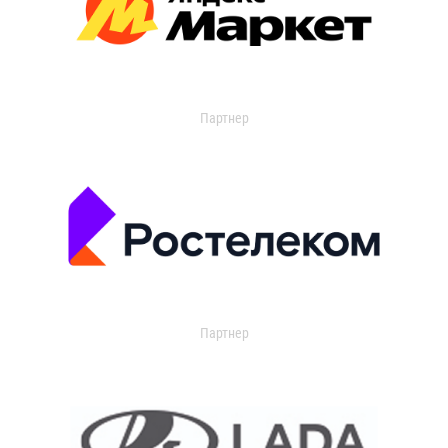
Партнер
Партнер