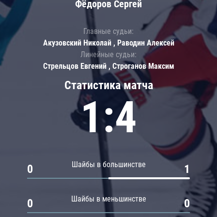
Фёдоров Сергей
Главные судьи:
Акузовский Николай , Раводин Алексей
Линейные судьи:
Стрельцов Евгений , Строганов Максим
Статистика матча
1:4
Шайбы в большинстве
0
1
Шайбы в меньшинстве
0
0