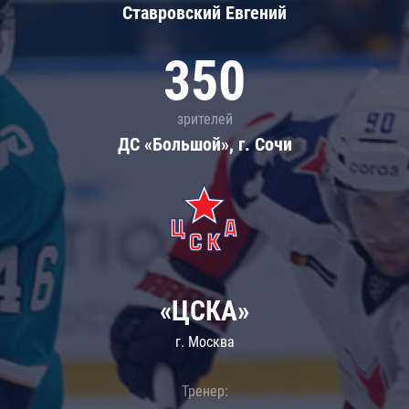
Ставровский Евгений
350
зрителей
ДС «Большой», г. Сочи
«ЦСКА»
г. Москва
Тренер: