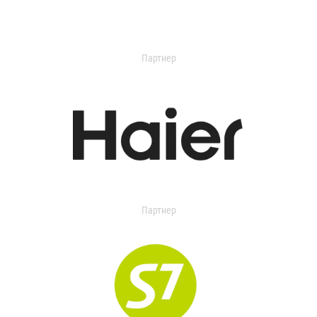
Партнер
Партнер