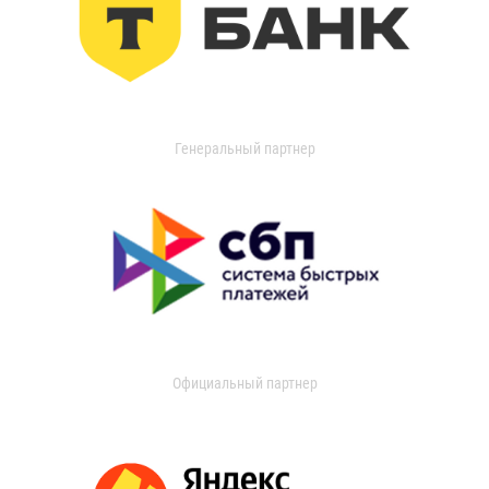
Генеральный партнер
Официальный партнер