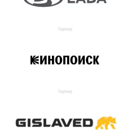
Партнер
Партнер