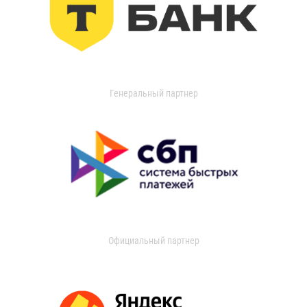
Генеральный партнер
Официальный партнер