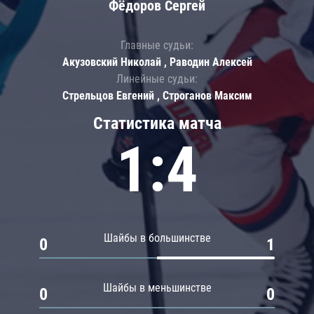
Фёдоров Сергей
Главные судьи:
Акузовский Николай , Раводин Алексей
Линейные судьи:
Стрельцов Евгений , Строганов Максим
Статистика матча
1:4
Шайбы в большинстве
0
1
Шайбы в меньшинстве
0
0