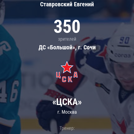
Ставровский Евгений
350
зрителей
ДС «Большой», г. Сочи
«ЦСКА»
г. Москва
Тренер: