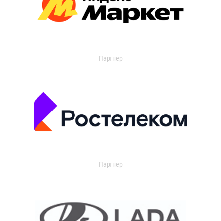
Партнер
Партнер