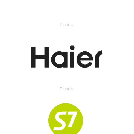
Партнер
Партнер