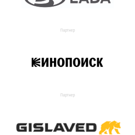
Партнер
Партнер