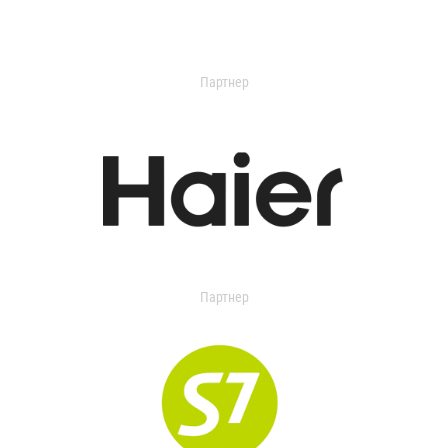
Партнер
Партнер