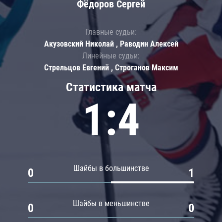
Фёдоров Сергей
Главные судьи:
Акузовский Николай , Раводин Алексей
Линейные судьи:
Стрельцов Евгений , Строганов Максим
Статистика матча
1:4
Шайбы в большинстве
0
1
Шайбы в меньшинстве
0
0