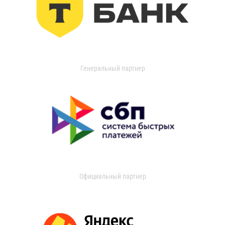
Генеральный партнер
Официальный партнер