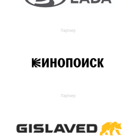
Партнер
Партнер