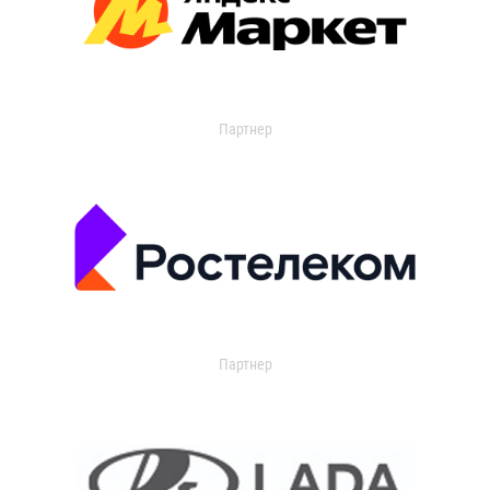
Партнер
Партнер