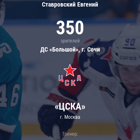
Ставровский Евгений
350
зрителей
ДС «Большой», г. Сочи
«ЦСКА»
г. Москва
Тренер: