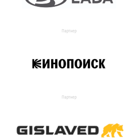
Партнер
Партнер