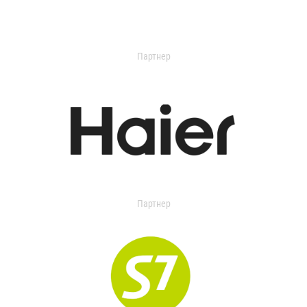
Партнер
Партнер