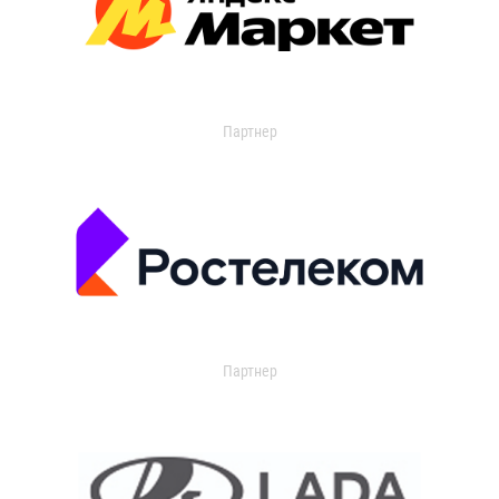
Партнер
Партнер