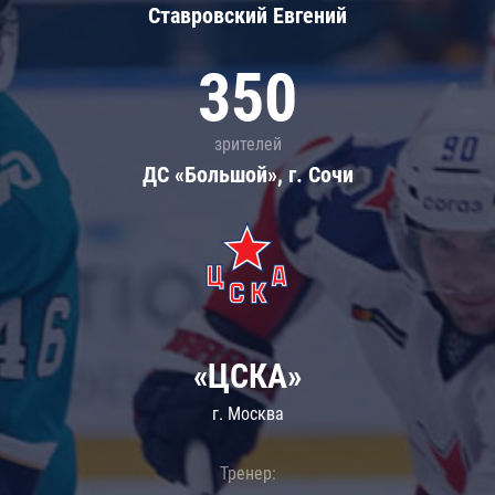
Ставровский Евгений
350
зрителей
ДС «Большой», г. Сочи
«ЦСКА»
г. Москва
Тренер: