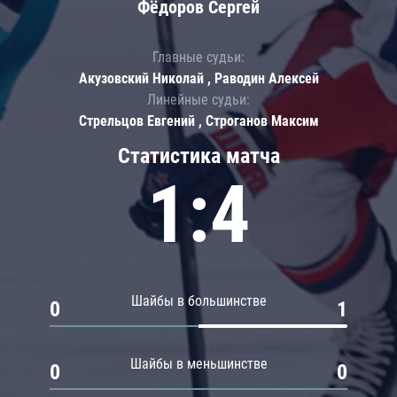
Фёдоров Сергей
Главные судьи:
Акузовский Николай , Раводин Алексей
Линейные судьи:
Стрельцов Евгений , Строганов Максим
Статистика матча
1:4
Шайбы в большинстве
0
1
Шайбы в меньшинстве
0
0