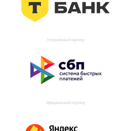
Генеральный партнер
Официальный партнер