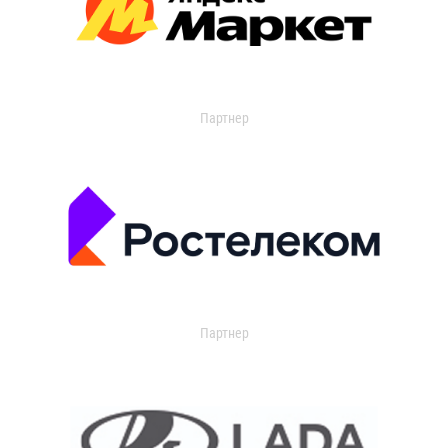
Партнер
Партнер