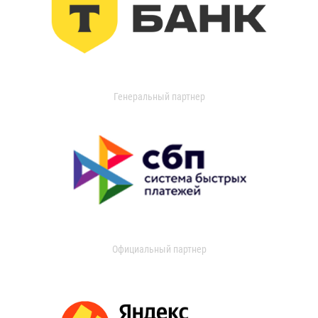
Генеральный партнер
Официальный партнер