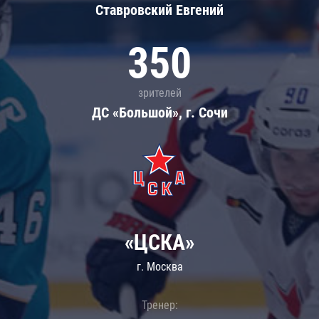
Ставровский Евгений
350
зрителей
ДС «Большой», г. Сочи
«ЦСКА»
г. Москва
Тренер: