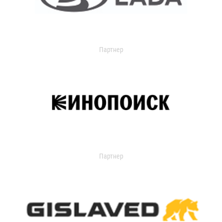
Партнер
Партнер