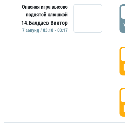
Опасная игра высоко
0
поднятой клюшкой
14.Балдаев Виктор
УД
7 секунд / 03:10 - 03:17
0
Г
0
Г