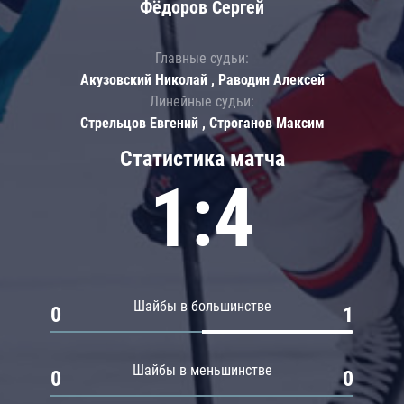
Фёдоров Сергей
Главные судьи:
Акузовский Николай , Раводин Алексей
Линейные судьи:
Стрельцов Евгений , Строганов Максим
Статистика матча
1:4
Шайбы в большинстве
0
1
Шайбы в меньшинстве
0
0