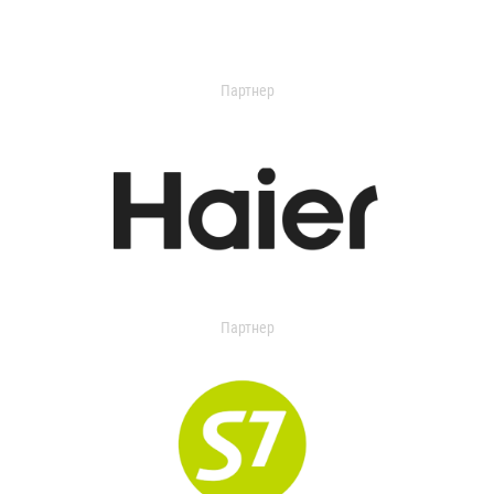
Партнер
Партнер