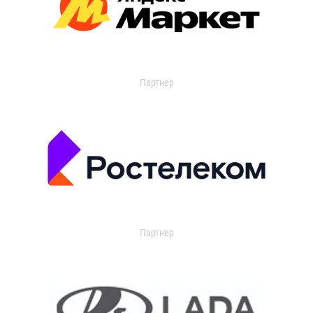
Партнер
Партнер