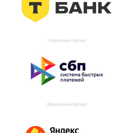
Генеральный партнер
Официальный партнер