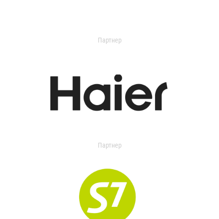
Партнер
Партнер