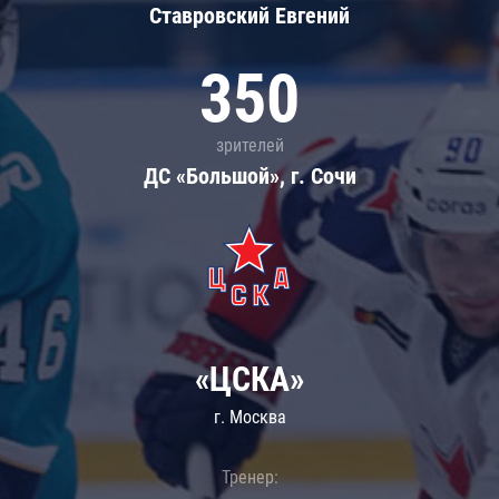
Ставровский Евгений
350
зрителей
ДС «Большой», г. Сочи
«ЦСКА»
г. Москва
Тренер: