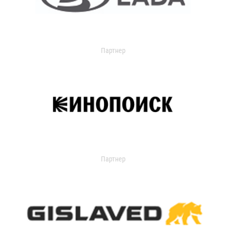
Партнер
Партнер