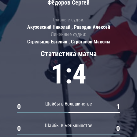
Фёдоров Сергей
Главные судьи:
Акузовский Николай , Раводин Алексей
Линейные судьи:
Стрельцов Евгений , Строганов Максим
Статистика матча
1:4
Шайбы в большинстве
0
1
Шайбы в меньшинстве
0
0