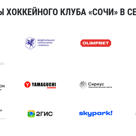
 ХОККЕЙНОГО КЛУБА «СОЧИ» В СЕ
ая