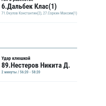
6.Дальбек Клас(1)
71.Окулов Константин(2)
,
27.Соркин Максим(1)
Удар клюшкой
89.Нестеров Никита Д.
2 минуты / 56:20 - 58:20