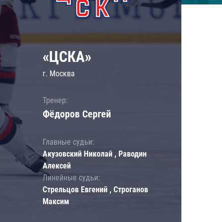
«ЦСКА»
г. Москва
Тренер:
Фёдоров Сергей
Главные судьи:
Акузовский Николай , Раводин
Алексей
Линейные судьи:
Стрельцов Евгений , Строганов
Максим