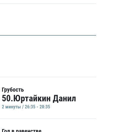
Грубость
50.Юртайкин Данил
2 минуты / 26:35 - 28:35
Гол в равенстве