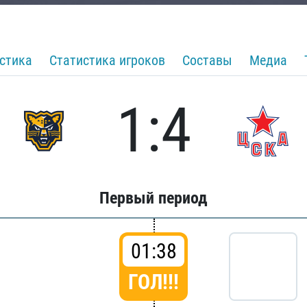
стика
Статистика игроков
Составы
Медиа
1:4
Первый период
01:38
ГОЛ!!!