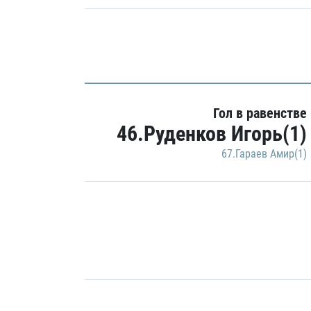
Гол в равенстве
46.Руденков Игорь(1)
67.Гараев Амир(1)