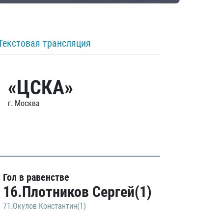
Текстовая трансляция
«ЦСКА»
г. Москва
Гол в равенстве
16.Плотников Сергей(1)
71.Окулов Константин(1)