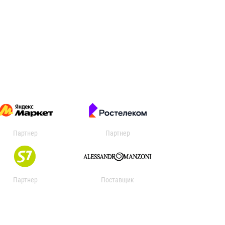
Партнер
Партнер
Партнер
Поставщик