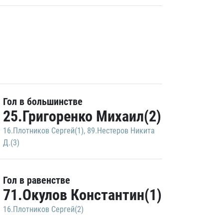
Гол в большинстве
25.Григоренко Михаил(2)
16.Плотников Сергей(1)
,
89.Нестеров Никита
Д.(3)
Гол в равенстве
71.Окулов Константин(1)
16.Плотников Сергей(2)