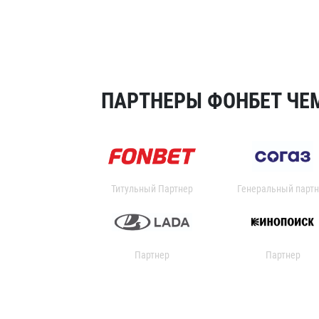
ПАРТНЕРЫ ФОНБЕТ ЧЕМ
Титульный Партнер
Генеральный партн
Партнер
Партнер