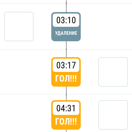
03:10
УДАЛЕНИЕ
03:17
ГОЛ!!!
04:31
ГОЛ!!!