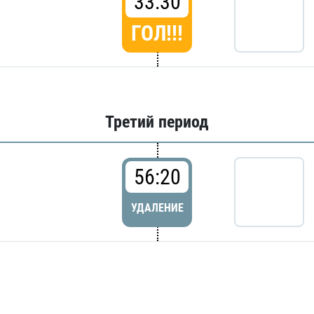
33:30
ГОЛ!!!
Третий период
56:20
УДАЛЕНИЕ