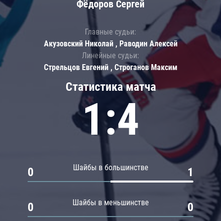
Фёдоров Сергей
Главные судьи:
Акузовский Николай , Раводин Алексей
Линейные судьи:
Стрельцов Евгений , Строганов Максим
Статистика матча
1:4
Шайбы в большинстве
0
1
Шайбы в меньшинстве
0
0