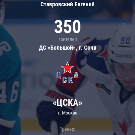
Ставровский Евгений
350
зрителей
ДС «Большой», г. Сочи
«ЦСКА»
г. Москва
Тренер: