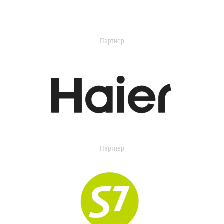
Партнер
Партнер