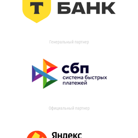
Генеральный партнер
Официальный партнер