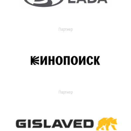
Партнер
Партнер