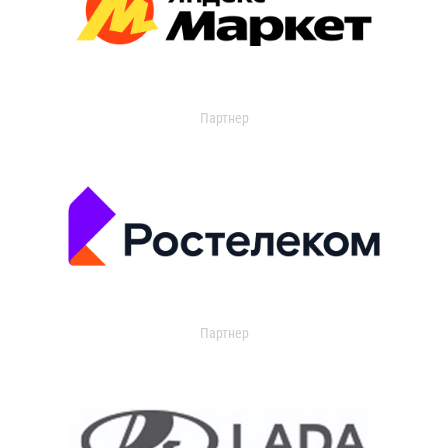
Партнер
Партнер