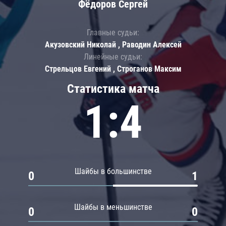
Фёдоров Сергей
Главные судьи:
Акузовский Николай , Раводин Алексей
Линейные судьи:
Стрельцов Евгений , Строганов Максим
Статистика матча
1:4
Шайбы в большинстве
0
1
Шайбы в меньшинстве
0
0