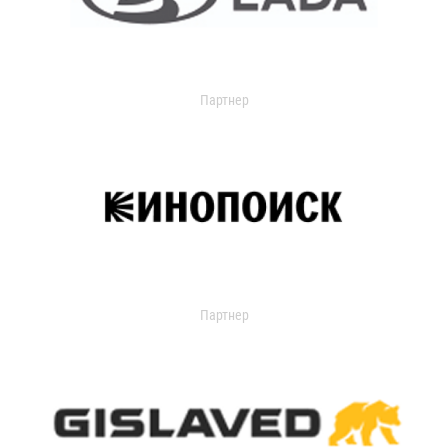
Партнер
Партнер