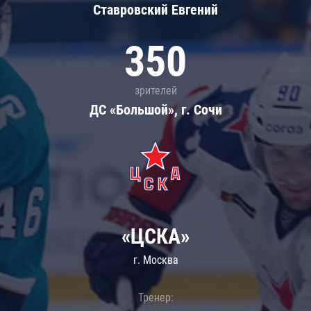
Ставровский Евгений
350
зрителей
ДС «Большой», г. Сочи
«ЦСКА»
г. Москва
Тренер: