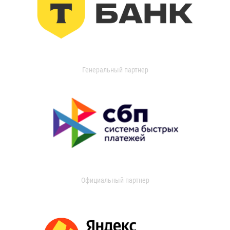
Генеральный партнер
Официальный партнер