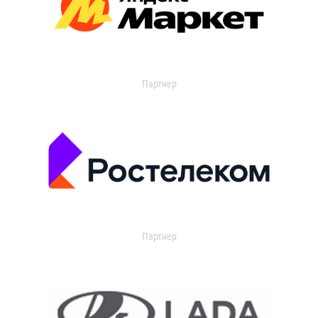
Партнер
Партнер