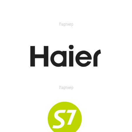
Партнер
Партнер