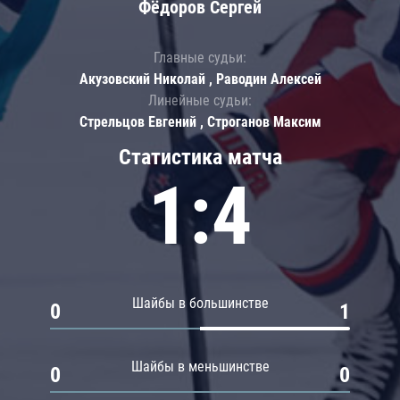
Фёдоров Сергей
Главные судьи:
Акузовский Николай , Раводин Алексей
Линейные судьи:
Стрельцов Евгений , Строганов Максим
Статистика матча
1:4
Шайбы в большинстве
0
1
Шайбы в меньшинстве
0
0