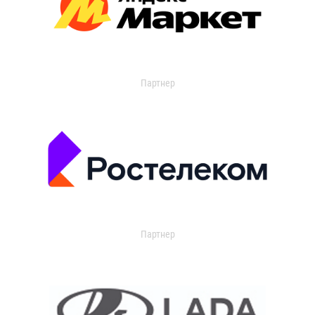
Партнер
Партнер