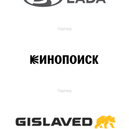
Партнер
Партнер