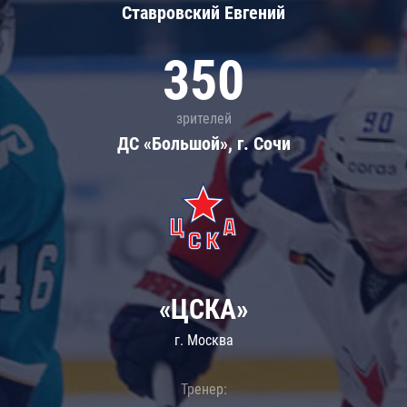
Ставровский Евгений
350
зрителей
ДС «Большой», г. Сочи
«ЦСКА»
г. Москва
Тренер: