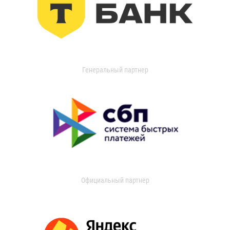
Генеральный партнер
Официальный партнер