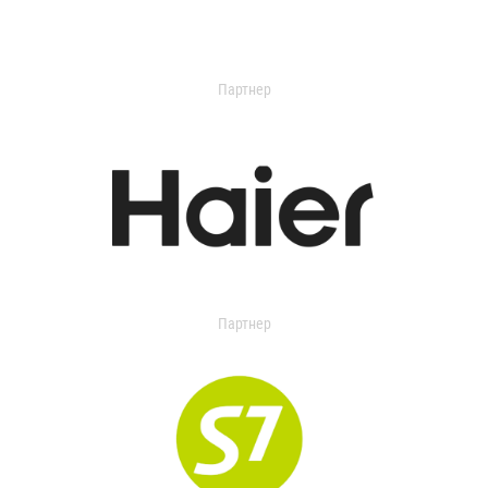
Партнер
Партнер