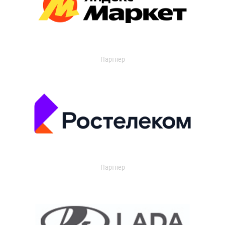
Партнер
Партнер