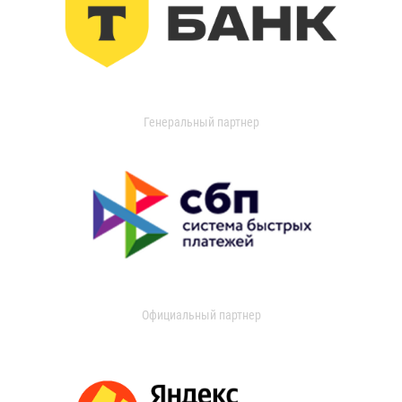
Генеральный партнер
Официальный партнер