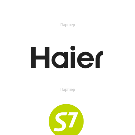
Партнер
Партнер