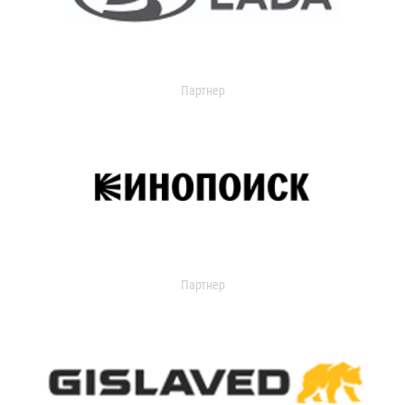
Партнер
Партнер