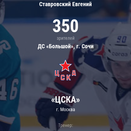
Ставровский Евгений
350
зрителей
ДС «Большой», г. Сочи
«ЦСКА»
г. Москва
Тренер: