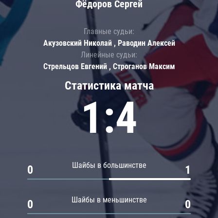
Фёдоров Сергей
Главные судьи:
Акузовский Николай , Раводин Алексей
Линейные судьи:
Стрельцов Евгений , Строганов Максим
Статистика матча
1:4
Шайбы в большинстве
0
1
Шайбы в меньшинстве
0
0