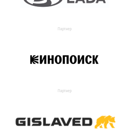
Партнер
Партнер