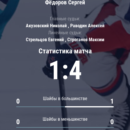
Фёдоров Сергей
Главные судьи:
Акузовский Николай , Раводин Алексей
Линейные судьи:
Стрельцов Евгений , Строганов Максим
Статистика матча
1:4
Шайбы в большинстве
0
1
Шайбы в меньшинстве
0
0