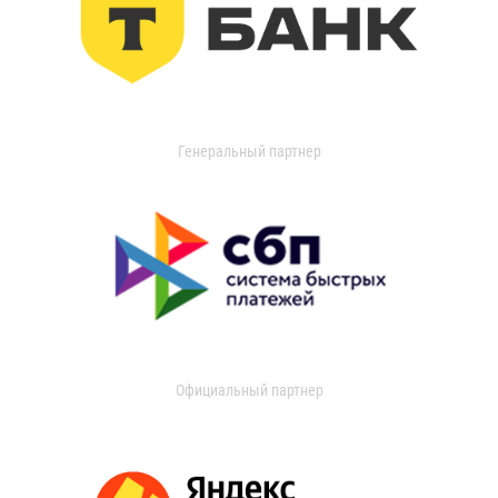
Генеральный партнер
Официальный партнер