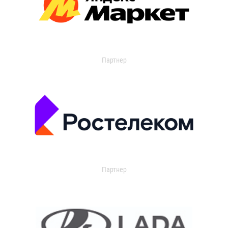
Партнер
Партнер