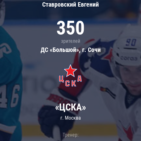
Ставровский Евгений
350
зрителей
ДС «Большой», г. Сочи
«ЦСКА»
г. Москва
Тренер: