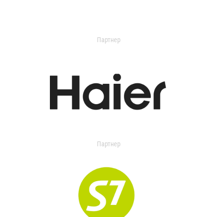
Партнер
Партнер