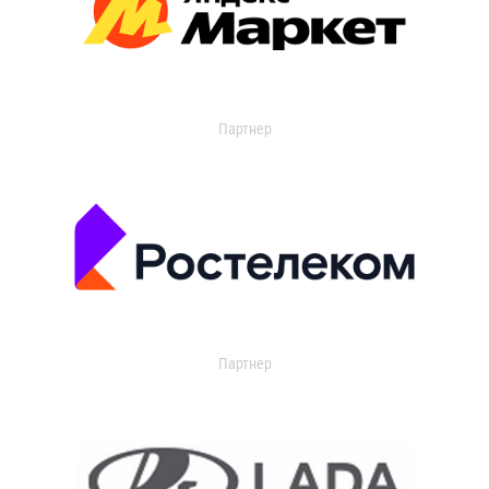
Партнер
Партнер