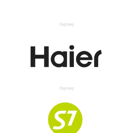
Партнер
Партнер