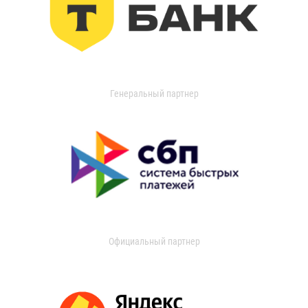
Генеральный партнер
Официальный партнер