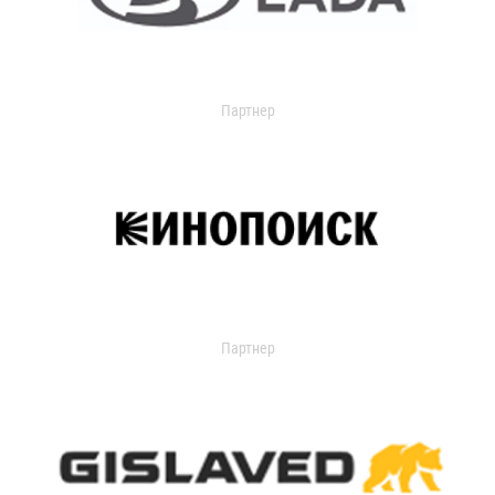
Партнер
Партнер