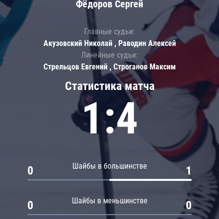
Фёдоров Сергей
Главные судьи:
Акузовский Николай , Раводин Алексей
Линейные судьи:
Стрельцов Евгений , Строганов Максим
Статистика матча
1:4
Шайбы в большинстве
0
1
Шайбы в меньшинстве
0
0