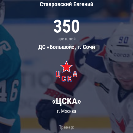
Ставровский Евгений
350
зрителей
ДС «Большой», г. Сочи
«ЦСКА»
г. Москва
Тренер: