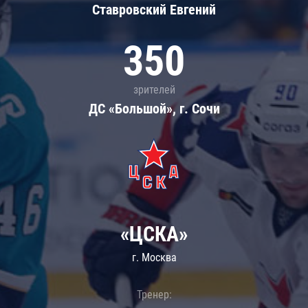
Ставровский Евгений
350
зрителей
ДС «Большой», г. Сочи
«ЦСКА»
г. Москва
Тренер: