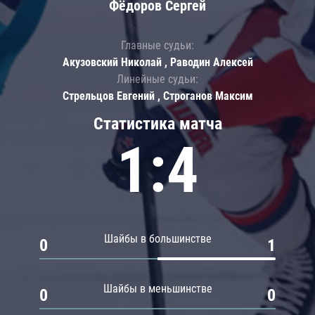
Фёдоров Сергей
Главные судьи:
Акузовский Николай , Раводин Алексей
Линейные судьи:
Стрельцов Евгений , Строганов Максим
Статистика матча
1:4
Шайбы в большинстве
0
1
Шайбы в меньшинстве
0
0