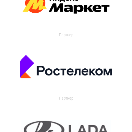
Партнер
Партнер