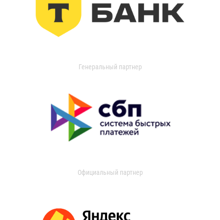
Генеральный партнер
Официальный партнер