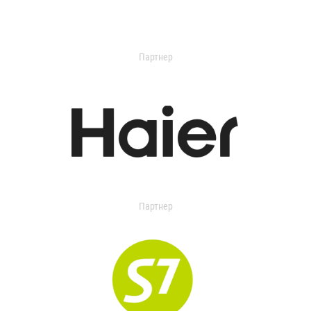
Партнер
Партнер