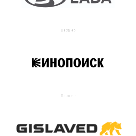
Партнер
Партнер