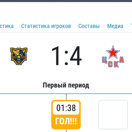
стика
Статистика игроков
Составы
Медиа
1:4
Первый период
01:38
ГОЛ!!!