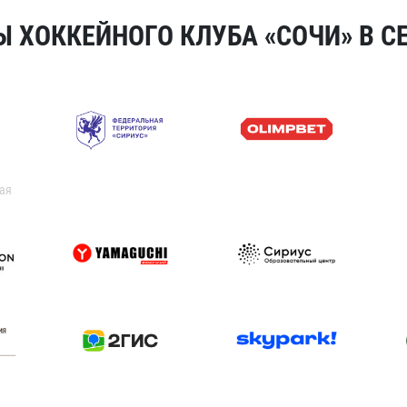
 ХОККЕЙНОГО КЛУБА «СОЧИ» В СЕ
ая