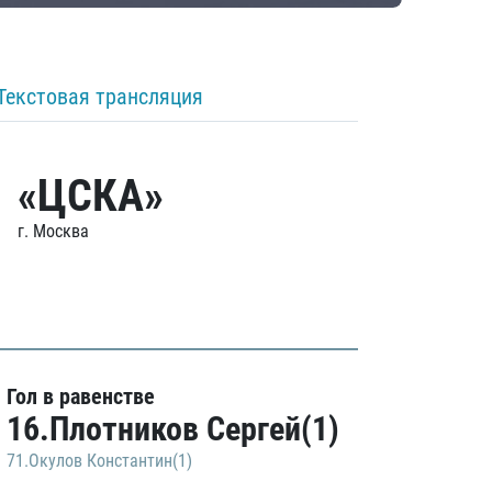
Текстовая трансляция
«ЦСКА»
г. Москва
Гол в равенстве
16.Плотников Сергей(1)
71.Окулов Константин(1)