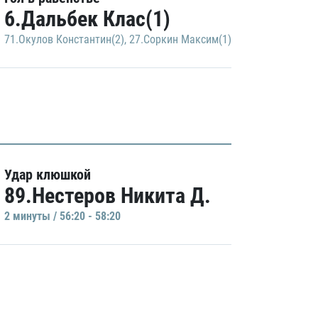
6.Дальбек Клас(1)
71.Окулов Константин(2)
,
27.Соркин Максим(1)
Удар клюшкой
89.Нестеров Никита Д.
2 минуты / 56:20 - 58:20