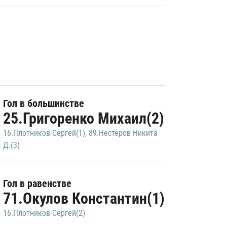
Гол в большинстве
25.Григоренко Михаил(2)
16.Плотников Сергей(1)
,
89.Нестеров Никита
Д.(3)
Гол в равенстве
71.Окулов Константин(1)
16.Плотников Сергей(2)