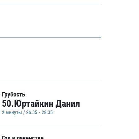
Грубость
50.Юртайкин Данил
2 минуты / 26:35 - 28:35
Гол в равенстве