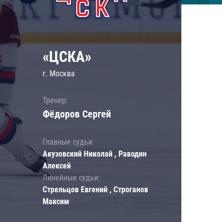
«ЦСКА»
г. Москва
Тренер:
Фёдоров Сергей
Главные судьи:
Акузовский Николай , Раводин
Алексей
Линейные судьи:
Стрельцов Евгений , Строганов
Максим