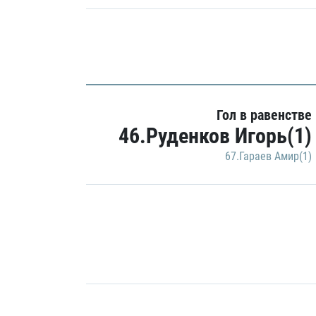
Гол в равенстве
46.Руденков Игорь(1)
67.Гараев Амир(1)