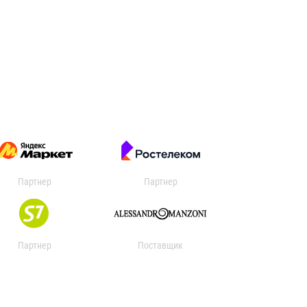
Партнер
Партнер
Партнер
Поставщик