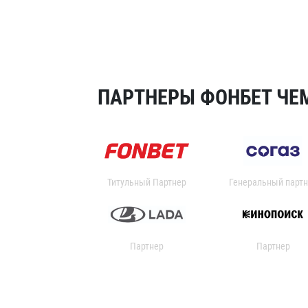
ПАРТНЕРЫ ФОНБЕТ ЧЕМ
Титульный Партнер
Генеральный партн
Партнер
Партнер