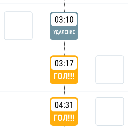
03:10
УДАЛЕНИЕ
03:17
ГОЛ!!!
04:31
ГОЛ!!!