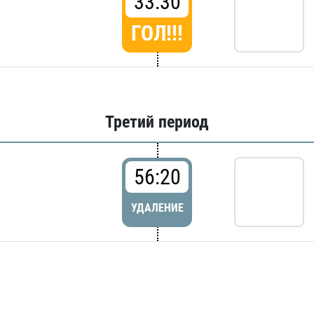
33:30
ГОЛ!!!
Третий период
56:20
УДАЛЕНИЕ