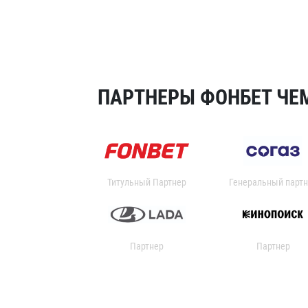
ПАРТНЕРЫ ФОНБЕТ ЧЕМ
Титульный Партнер
Генеральный партн
Партнер
Партнер