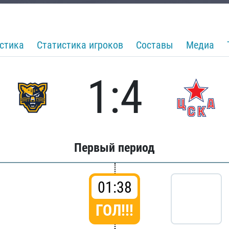
стика
Статистика игроков
Составы
Медиа
1:4
Первый период
01:38
ГОЛ!!!