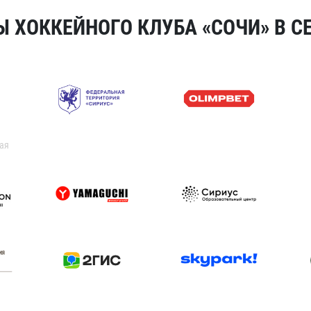
 ХОККЕЙНОГО КЛУБА «СОЧИ» В СЕ
ая