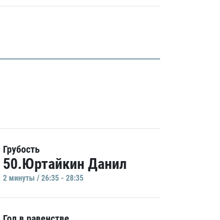
Грубость
50.Юртайкин Данил
2 минуты / 26:35 - 28:35
Гол в равенстве