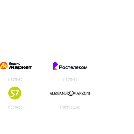
Партнер
Партнер
Партнер
Поставщик