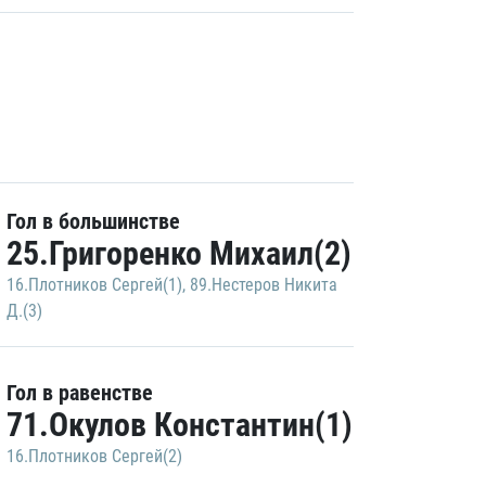
Гол в большинстве
25.Григоренко Михаил(2)
16.Плотников Сергей(1)
,
89.Нестеров Никита
Д.(3)
Гол в равенстве
71.Окулов Константин(1)
16.Плотников Сергей(2)