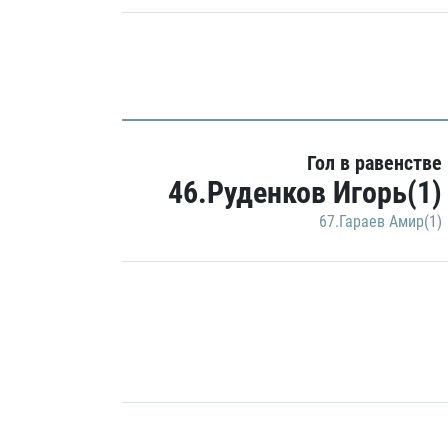
Гол в равенстве
46.Руденков Игорь(1)
67.Гараев Амир(1)