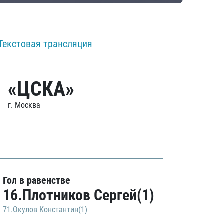
Текстовая трансляция
«ЦСКА»
г. Москва
Гол в равенстве
16.Плотников Сергей(1)
71.Окулов Константин(1)