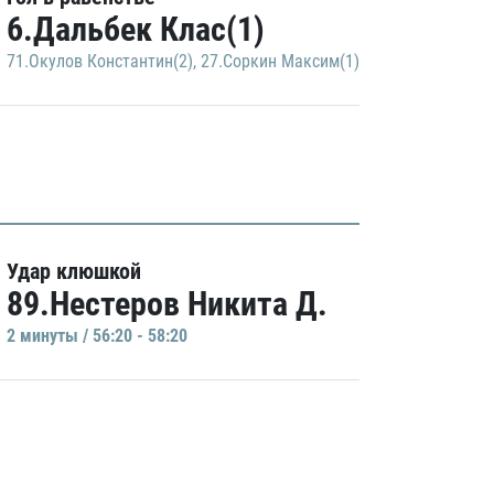
6.Дальбек Клас(1)
71.Окулов Константин(2)
,
27.Соркин Максим(1)
Удар клюшкой
89.Нестеров Никита Д.
2 минуты / 56:20 - 58:20