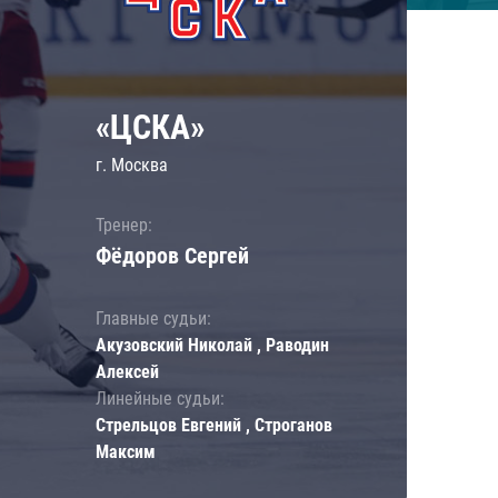
«ЦСКА»
г. Москва
Тренер:
Фёдоров Сергей
Главные судьи:
Акузовский Николай , Раводин
Алексей
Линейные судьи:
Стрельцов Евгений , Строганов
Максим