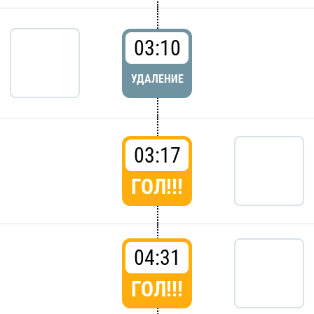
03:10
УДАЛЕНИЕ
03:17
ГОЛ!!!
04:31
ГОЛ!!!