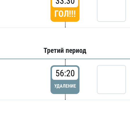
33:30
ГОЛ!!!
Третий период
56:20
УДАЛЕНИЕ