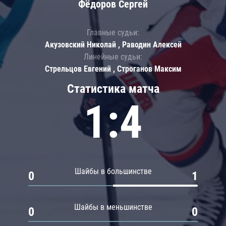
Фёдоров Сергей
Главные судьи:
Акузовский Николай , Раводин Алексей
Линейные судьи:
Стрельцов Евгений , Строганов Максим
Статистика матча
1:4
Шайбы в большинстве
0
1
Шайбы в меньшинстве
0
0