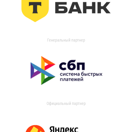
Генеральный партнер
Официальный партнер