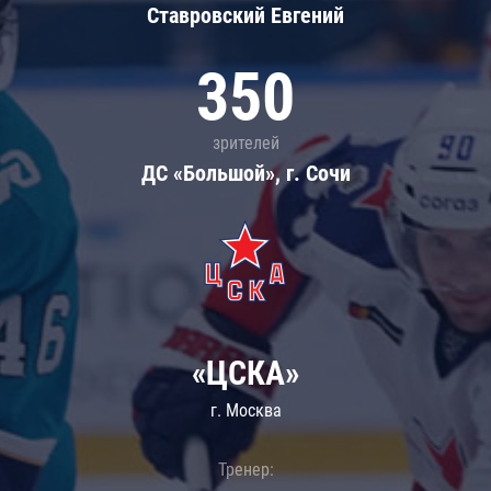
Ставровский Евгений
350
зрителей
ДС «Большой», г. Сочи
«ЦСКА»
г. Москва
Тренер: