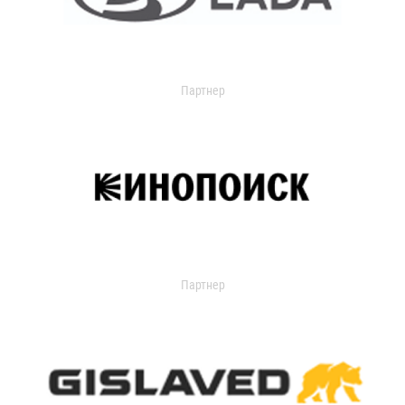
Партнер
Партнер