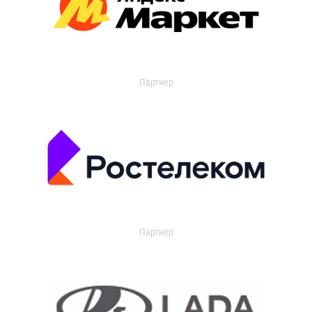
Партнер
Партнер