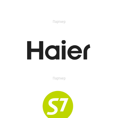
Партнер
Партнер