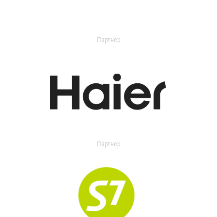
Партнер
Партнер