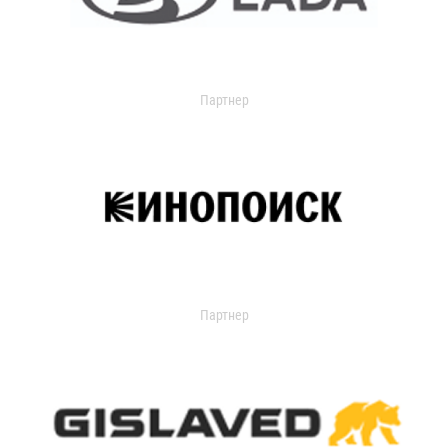
Партнер
Партнер