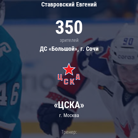
Ставровский Евгений
350
зрителей
ДС «Большой», г. Сочи
«ЦСКА»
г. Москва
Тренер: