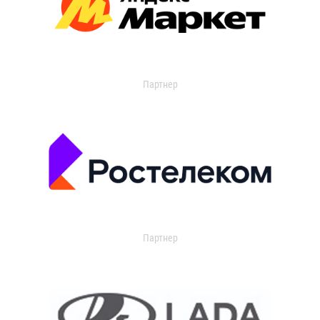
Партнер
Партнер