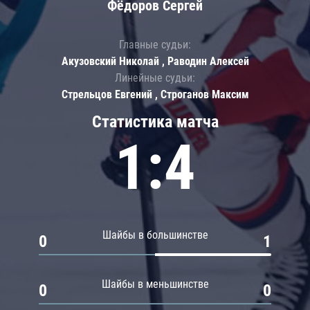
Фёдоров Сергей
Главные судьи:
Акузовский Николай , Раводин Алексей
Линейные судьи:
Стрельцов Евгений , Строганов Максим
Статистика матча
1:4
Шайбы в большинстве
0
1
Шайбы в меньшинстве
0
0