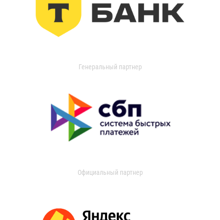
Генеральный партнер
Официальный партнер