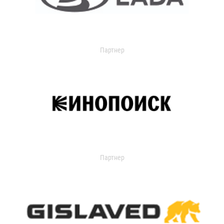
Партнер
Партнер