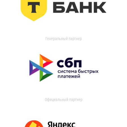
Генеральный партнер
Официальный партнер