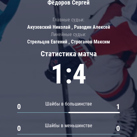
Фёдоров Сергей
Главные судьи:
Акузовский Николай , Раводин Алексей
Линейные судьи:
Стрельцов Евгений , Строганов Максим
Статистика матча
1:4
Шайбы в большинстве
0
1
Шайбы в меньшинстве
0
0