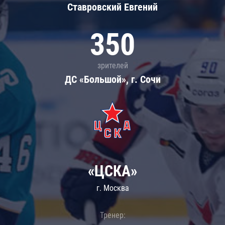
Ставровский Евгений
350
зрителей
ДС «Большой», г. Сочи
«ЦСКА»
г. Москва
Тренер: