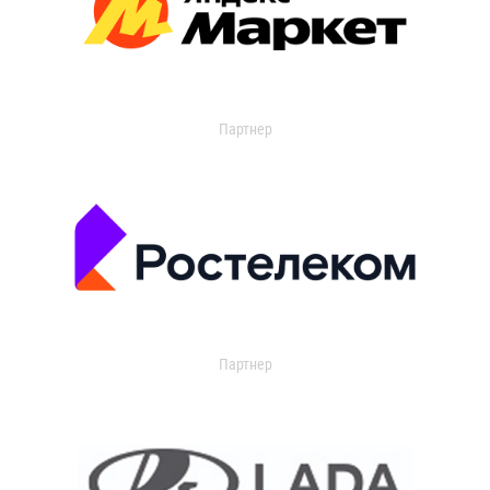
Партнер
Партнер