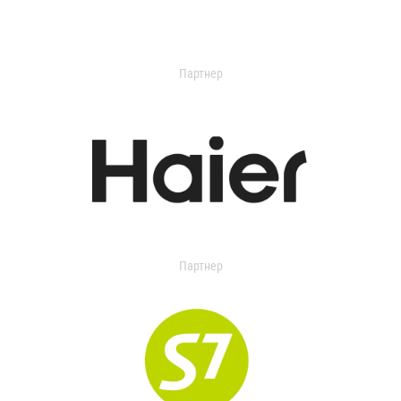
Партнер
Партнер