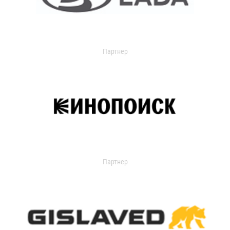
Партнер
Партнер