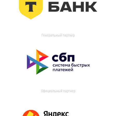
Генеральный партнер
Официальный партнер