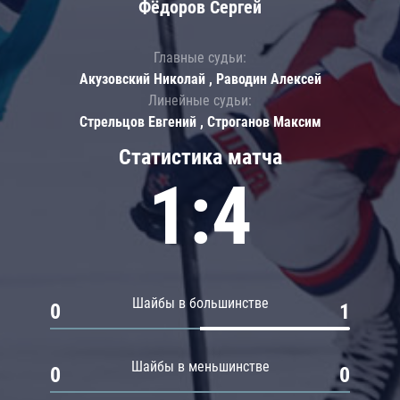
Фёдоров Сергей
Главные судьи:
Акузовский Николай , Раводин Алексей
Линейные судьи:
Стрельцов Евгений , Строганов Максим
Статистика матча
1:4
Шайбы в большинстве
0
1
Шайбы в меньшинстве
0
0