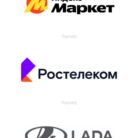
Партнер
Партнер