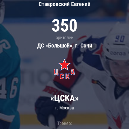
Ставровский Евгений
350
зрителей
ДС «Большой», г. Сочи
«ЦСКА»
г. Москва
Тренер: