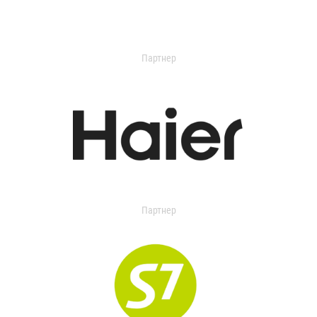
Партнер
Партнер