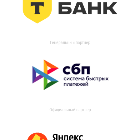
Генеральный партнер
Официальный партнер