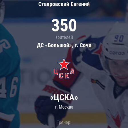
Ставровский Евгений
350
зрителей
ДС «Большой», г. Сочи
«ЦСКА»
г. Москва
Тренер: