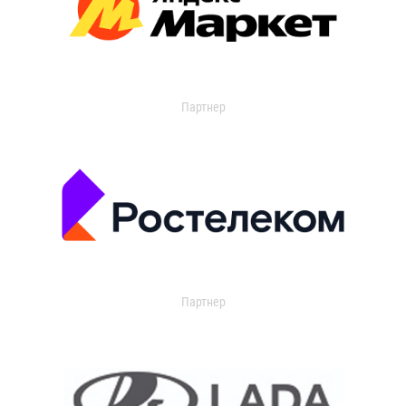
Партнер
Партнер