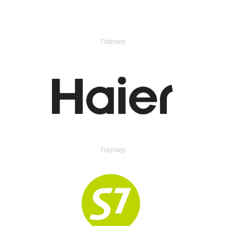
Партнер
Партнер