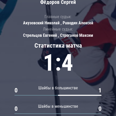
Фёдоров Сергей
Главные судьи:
Акузовский Николай , Раводин Алексей
Линейные судьи:
Стрельцов Евгений , Строганов Максим
Статистика матча
1:4
Шайбы в большинстве
0
1
Шайбы в меньшинстве
0
0