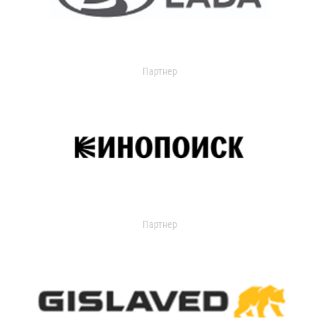
Партнер
Партнер