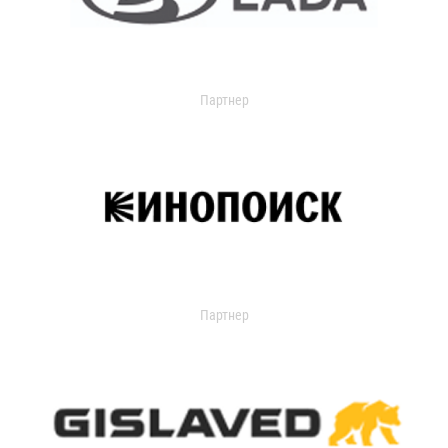
Партнер
Партнер