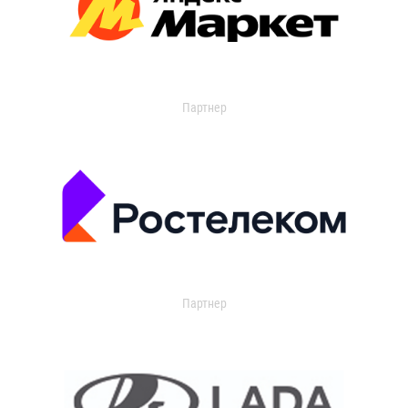
Партнер
Партнер