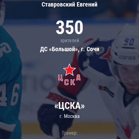
Ставровский Евгений
350
зрителей
ДС «Большой», г. Сочи
«ЦСКА»
г. Москва
Тренер: