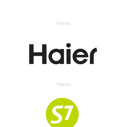
Партнер
Партнер