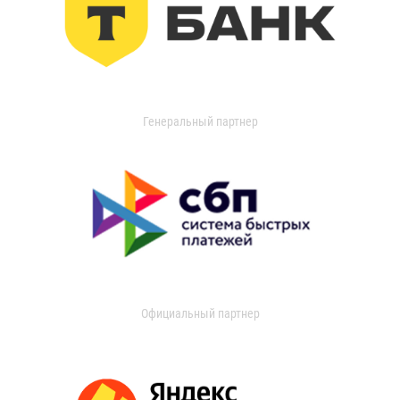
Генеральный партнер
Официальный партнер