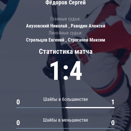
Фёдоров Сергей
Главные судьи:
Акузовский Николай , Раводин Алексей
Линейные судьи:
Стрельцов Евгений , Строганов Максим
Статистика матча
1:4
Шайбы в большинстве
0
1
Шайбы в меньшинстве
0
0