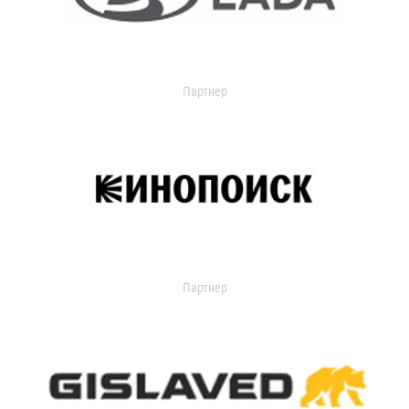
Партнер
Партнер