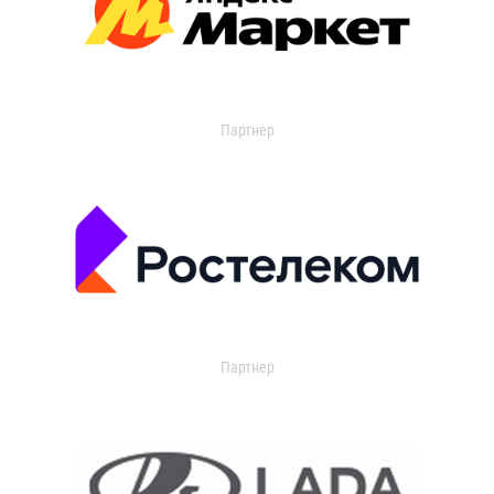
Партнер
Партнер