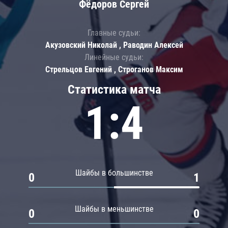
Фёдоров Сергей
Главные судьи:
Акузовский Николай , Раводин Алексей
Линейные судьи:
Стрельцов Евгений , Строганов Максим
Статистика матча
1:4
Шайбы в большинстве
0
1
Шайбы в меньшинстве
0
0