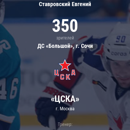
Ставровский Евгений
350
зрителей
ДС «Большой», г. Сочи
«ЦСКА»
г. Москва
Тренер: