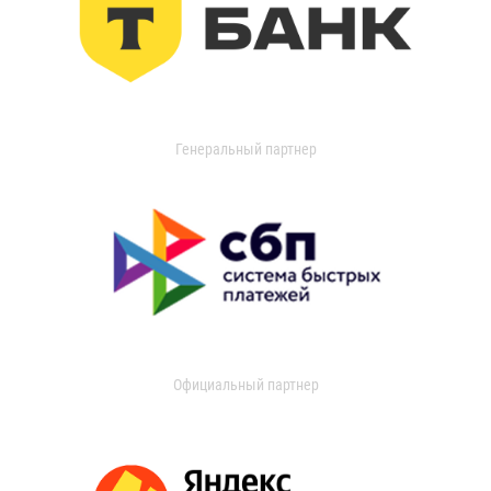
Генеральный партнер
Официальный партнер