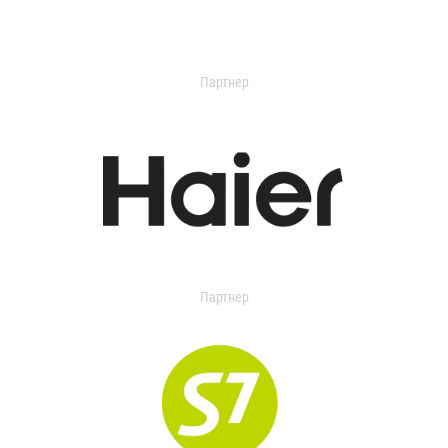
Партнер
Партнер