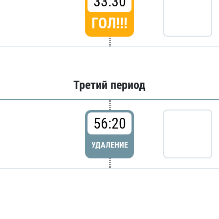
33:30
ГОЛ!!!
Третий период
56:20
УДАЛЕНИЕ