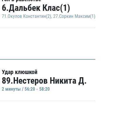
6.Дальбек Клас(1)
71.Окулов Константин(2)
,
27.Соркин Максим(1)
Удар клюшкой
89.Нестеров Никита Д.
2 минуты / 56:20 - 58:20