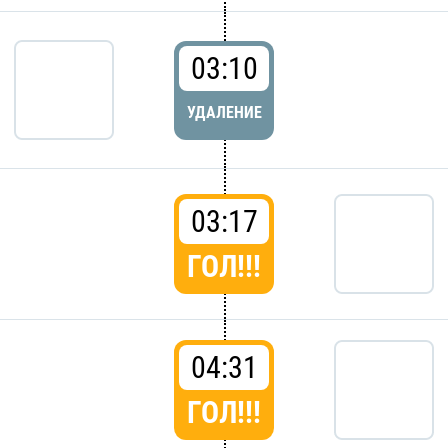
03:10
УДАЛЕНИЕ
03:17
ГОЛ!!!
04:31
ГОЛ!!!