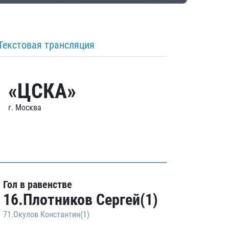
Текстовая трансляция
«ЦСКА»
г. Москва
Гол в равенстве
16.Плотников Сергей(1)
71.Окулов Константин(1)