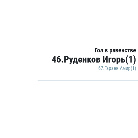
Гол в равенстве
46.Руденков Игорь(1)
67.Гараев Амир(1)