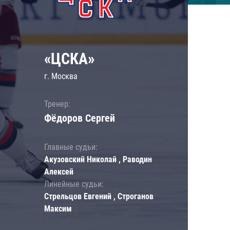
«ЦСКА»
г. Москва
Тренер:
Фёдоров Сергей
Главные судьи:
Акузовский Николай , Раводин
Алексей
Линейные судьи:
Стрельцов Евгений , Строганов
Максим