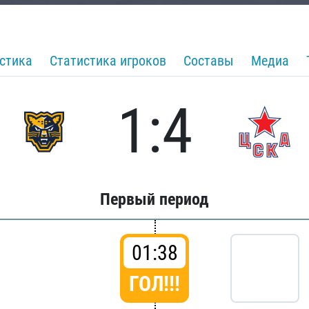
стика
Статистика игроков
Составы
Медиа
1:4
Первый период
01:38
ГОЛ!!!