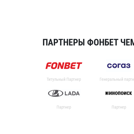
ПАРТНЕРЫ ФОНБЕТ ЧЕМ
Титульный Партнер
Генеральный партн
Партнер
Партнер