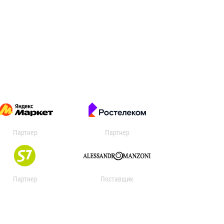
Партнер
Партнер
Партнер
Поставщик