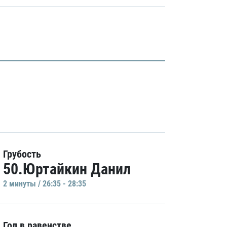
Грубость
50.Юртайкин Данил
2 минуты / 26:35 - 28:35
Гол в равенстве