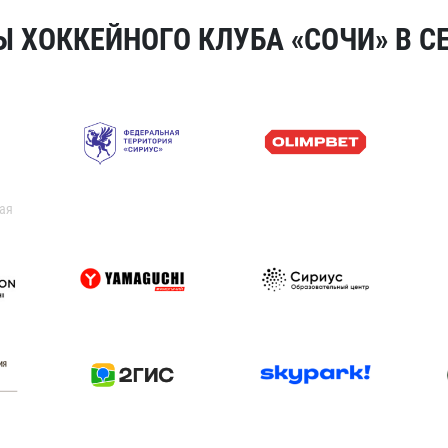
 ХОККЕЙНОГО КЛУБА «СОЧИ» В СЕ
ая