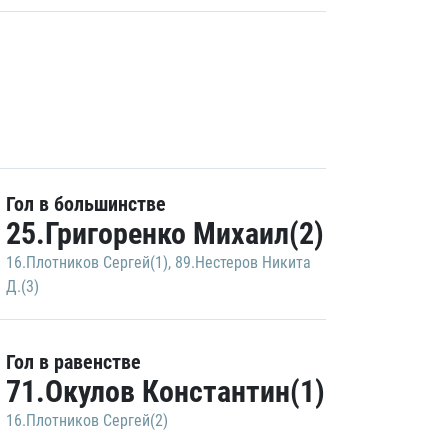
Гол в большинстве
25.Григоренко Михаил(2)
16.Плотников Сергей(1)
,
89.Нестеров Никита
Д.(3)
Гол в равенстве
71.Окулов Константин(1)
16.Плотников Сергей(2)