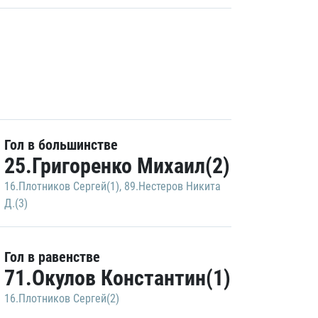
Гол в большинстве
25.Григоренко Михаил(2)
16.Плотников Сергей(1)
,
89.Нестеров Никита
Д.(3)
Гол в равенстве
71.Окулов Константин(1)
16.Плотников Сергей(2)