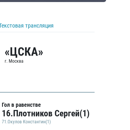
Текстовая трансляция
«ЦСКА»
г. Москва
Гол в равенстве
16.Плотников Сергей(1)
71.Окулов Константин(1)