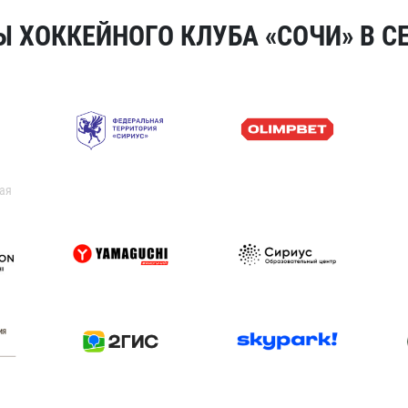
 ХОККЕЙНОГО КЛУБА «СОЧИ» В СЕ
ая