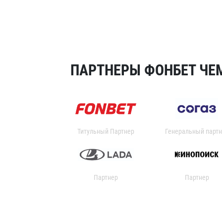
ПАРТНЕРЫ ФОНБЕТ ЧЕМ
Титульный Партнер
Генеральный партн
Партнер
Партнер