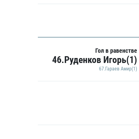
Гол в равенстве
46.Руденков Игорь(1)
67.Гараев Амир(1)