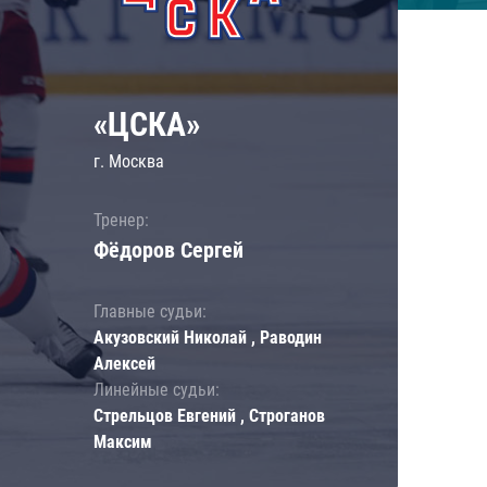
«ЦСКА»
г. Москва
Тренер:
Фёдоров Сергей
Главные судьи:
Акузовский Николай , Раводин
Алексей
Линейные судьи:
Стрельцов Евгений , Строганов
Максим