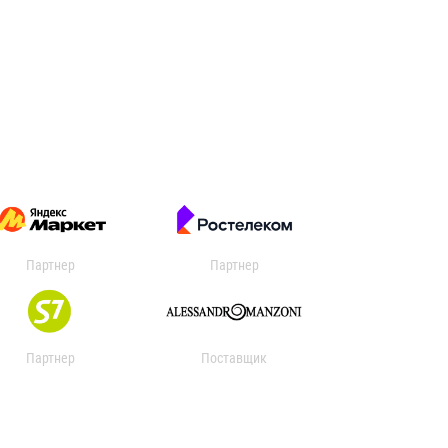
Партнер
Партнер
Партнер
Поставщик