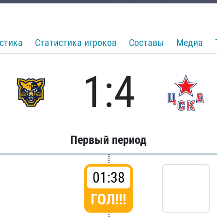
стика
Статистика игроков
Составы
Медиа
1:4
Первый период
01:38
ГОЛ!!!