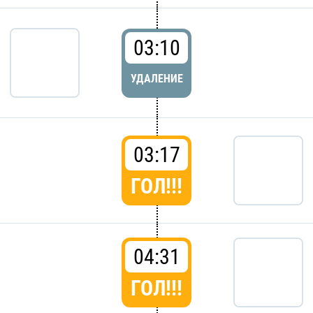
03:10
УДАЛЕНИЕ
03:17
ГОЛ!!!
04:31
ГОЛ!!!