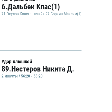
6.Дальбек Клас(1)
71.Окулов Константин(2)
,
27.Соркин Максим(1)
Удар клюшкой
89.Нестеров Никита Д.
2 минуты / 56:20 - 58:20