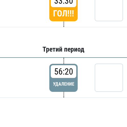
33:30
ГОЛ!!!
Третий период
56:20
УДАЛЕНИЕ