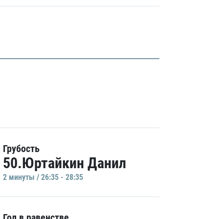
Грубость
50.Юртайкин Данил
2 минуты / 26:35 - 28:35
Гол в равенстве