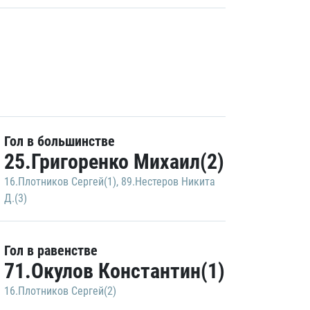
Гол в большинстве
25.Григоренко Михаил(2)
16.Плотников Сергей(1)
,
89.Нестеров Никита
Д.(3)
Гол в равенстве
71.Окулов Константин(1)
16.Плотников Сергей(2)