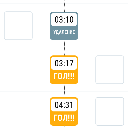
03:10
УДАЛЕНИЕ
03:17
ГОЛ!!!
04:31
ГОЛ!!!