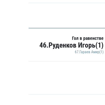
Гол в равенстве
46.Руденков Игорь(1)
67.Гараев Амир(1)