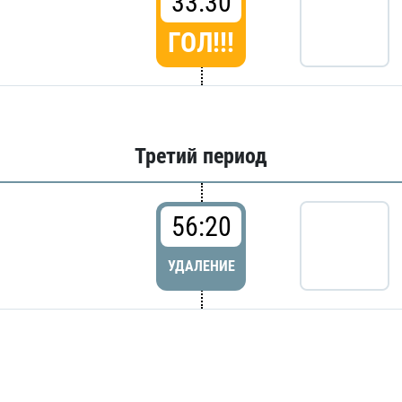
33:30
ГОЛ!!!
Третий период
56:20
УДАЛЕНИЕ