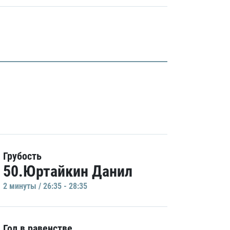
Грубость
50.Юртайкин Данил
2 минуты / 26:35 - 28:35
Гол в равенстве