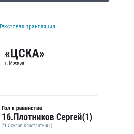
Текстовая трансляция
«ЦСКА»
г. Москва
Гол в равенстве
16.Плотников Сергей(1)
71.Окулов Константин(1)