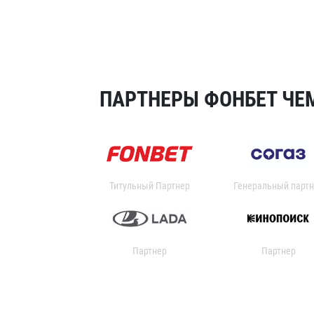
ПАРТНЕРЫ ФОНБЕТ ЧЕМ
Титульный Партнер
Генеральный партн
Партнер
Партнер