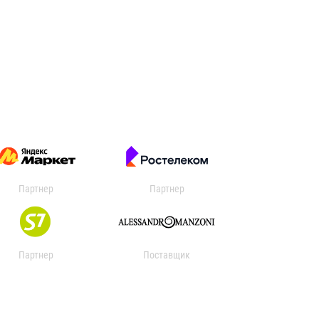
Партнер
Партнер
Партнер
Поставщик