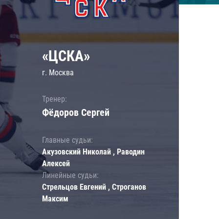
«ЦСКА»
г. Москва
Тренер:
Фёдоров Сергей
Главные судьи:
Акузовский Николай , Раводин
Алексей
Линейные судьи:
Стрельцов Евгений , Строганов
Максим