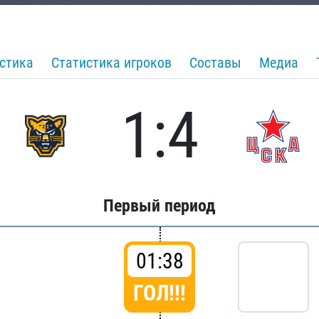
стика
Статистика игроков
Составы
Медиа
1:4
Первый период
01:38
ГОЛ!!!