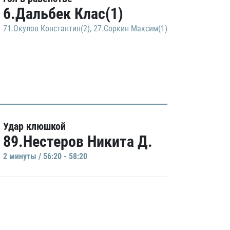
6.Дальбек Клас(1)
71.Окулов Константин(2)
,
27.Соркин Максим(1)
Удар клюшкой
89.Нестеров Никита Д.
2 минуты / 56:20 - 58:20