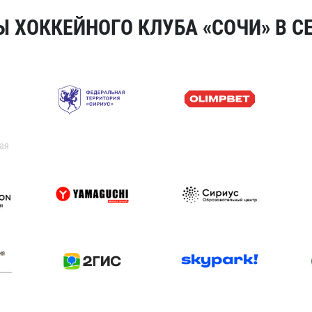
 ХОККЕЙНОГО КЛУБА «СОЧИ» В СЕ
ая