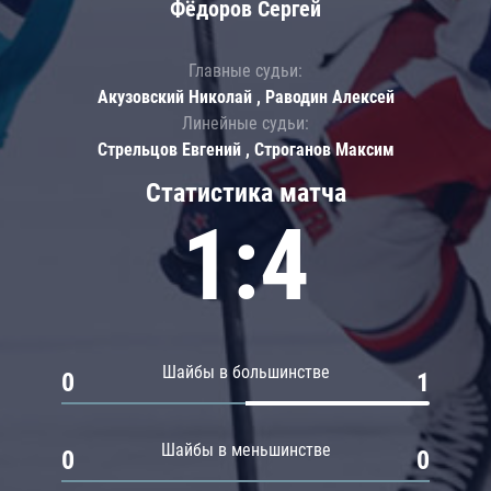
Фёдоров Сергей
Главные судьи:
Акузовский Николай , Раводин Алексей
Линейные судьи:
Стрельцов Евгений , Строганов Максим
Статистика матча
1:4
Шайбы в большинстве
0
1
Шайбы в меньшинстве
0
0