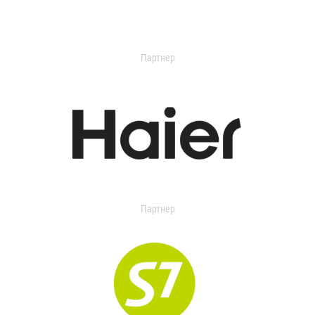
Партнер
Партнер