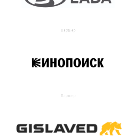
Партнер
Партнер