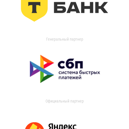
Генеральный партнер
Официальный партнер