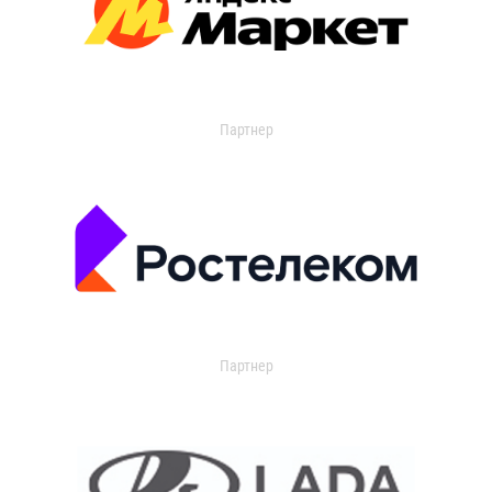
Партнер
Партнер