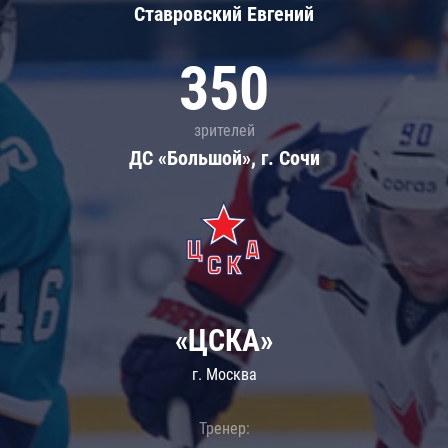
Ставровский Евгений
350
зрителей
ДС «Большой», г. Сочи
«ЦСКА»
г. Москва
Тренер: