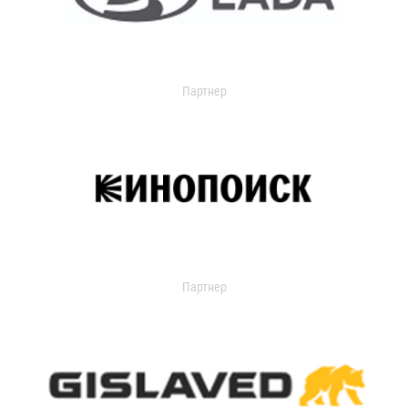
Партнер
Партнер