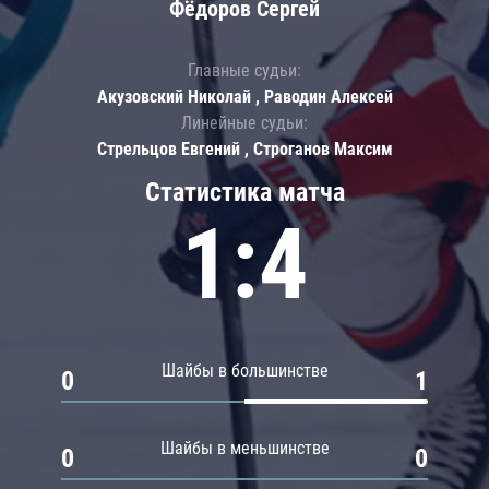
Фёдоров Сергей
Главные судьи:
Акузовский Николай , Раводин Алексей
Линейные судьи:
Стрельцов Евгений , Строганов Максим
Статистика матча
1:4
Шайбы в большинстве
0
1
Шайбы в меньшинстве
0
0