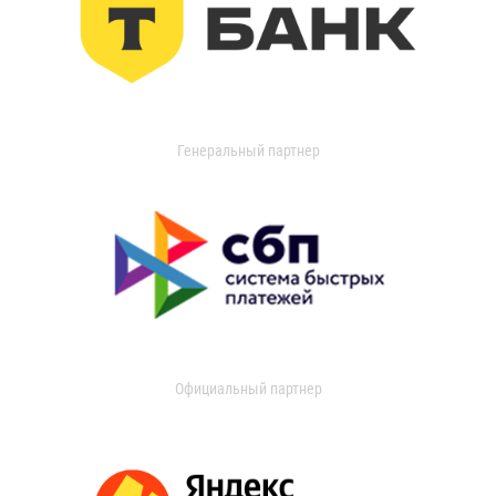
Генеральный партнер
Официальный партнер