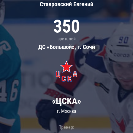
Ставровский Евгений
350
зрителей
ДС «Большой», г. Сочи
«ЦСКА»
г. Москва
Тренер: