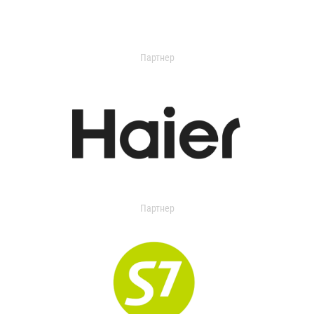
Партнер
Партнер