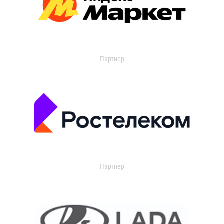
Партнер
Партнер