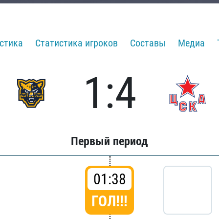
стика
Статистика игроков
Составы
Медиа
1:4
Первый период
01:38
ГОЛ!!!