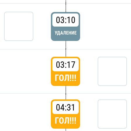
03:10
УДАЛЕНИЕ
03:17
ГОЛ!!!
04:31
ГОЛ!!!