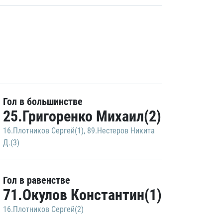
Гол в большинстве
25.Григоренко Михаил(2)
16.Плотников Сергей(1)
,
89.Нестеров Никита
Д.(3)
Гол в равенстве
71.Окулов Константин(1)
16.Плотников Сергей(2)