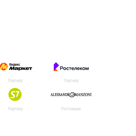
Партнер
Партнер
Партнер
Поставщик