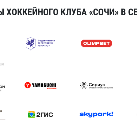
 ХОККЕЙНОГО КЛУБА «СОЧИ» В СЕ
ая