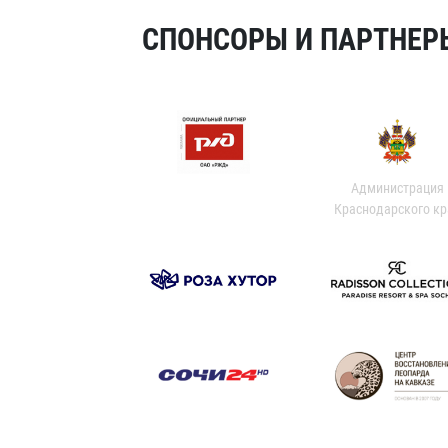
СПОНСОРЫ И ПАРТНЕРЫ
Администрация
Краснодарского кр