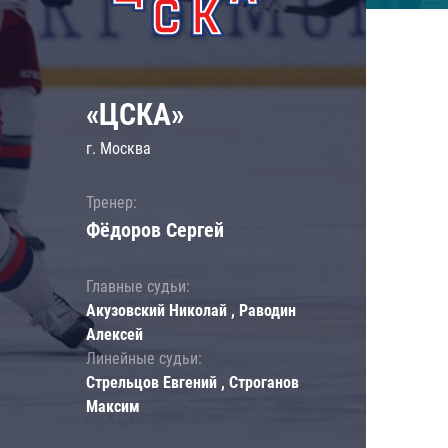
«ЦСКА»
г. Москва
Тренер:
Фёдоров Сергей
Главные судьи:
Акузовский Николай , Раводин
Алексей
Линейные судьи:
Стрельцов Евгений , Строганов
Максим