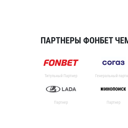
ПАРТНЕРЫ ФОНБЕТ ЧЕМ
Титульный Партнер
Генеральный партн
Партнер
Партнер