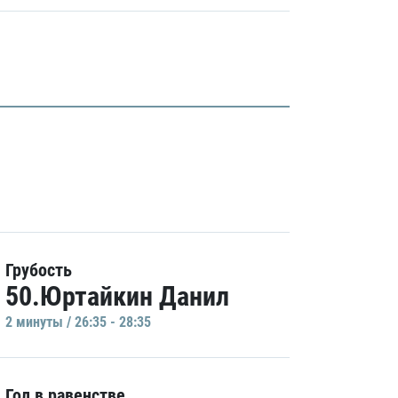
Грубость
50.Юртайкин Данил
2 минуты / 26:35 - 28:35
Гол в равенстве