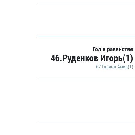
Гол в равенстве
46.Руденков Игорь(1)
67.Гараев Амир(1)