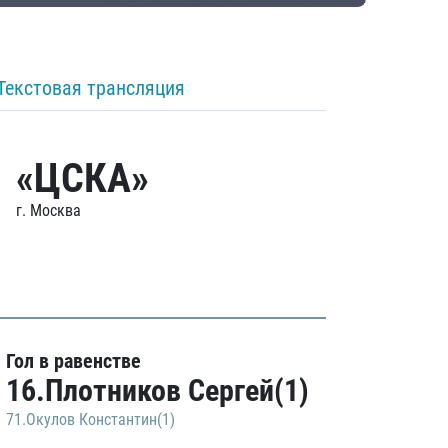
Текстовая трансляция
«ЦСКА»
г. Москва
Гол в равенстве
16.Плотников Сергей(1)
71.Окулов Константин(1)