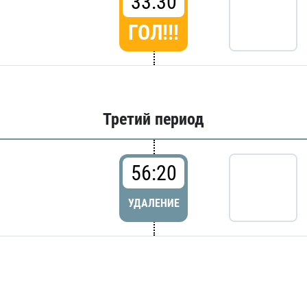
33:30
ГОЛ!!!
Третий период
56:20
УДАЛЕНИЕ