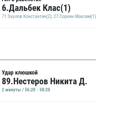
6.Дальбек Клас(1)
71.Окулов Константин(2)
,
27.Соркин Максим(1)
Удар клюшкой
89.Нестеров Никита Д.
2 минуты / 56:20 - 58:20