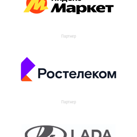
Партнер
Партнер