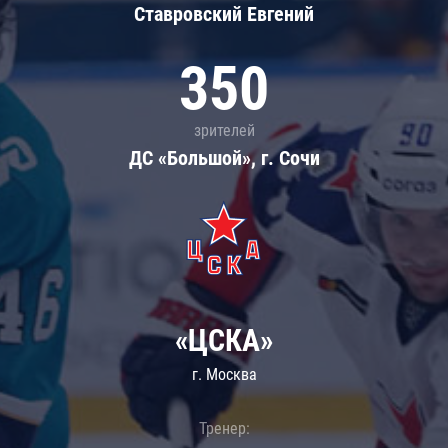
Ставровский Евгений
350
зрителей
ДС «Большой», г. Сочи
«ЦСКА»
г. Москва
Тренер: