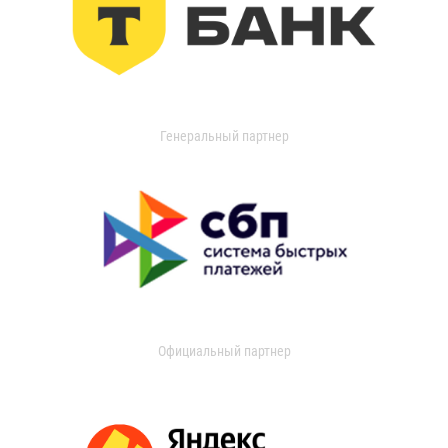
Генеральный партнер
Официальный партнер