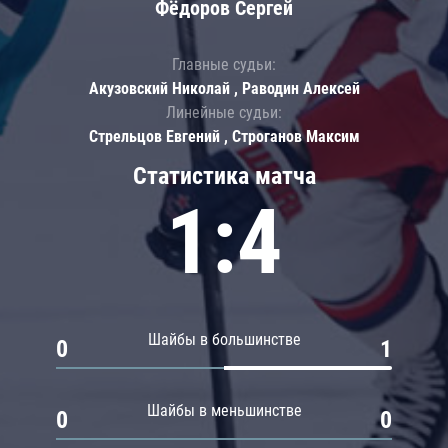
Фёдоров Сергей
Главные судьи:
Акузовский Николай , Раводин Алексей
Линейные судьи:
Стрельцов Евгений , Строганов Максим
Статистика матча
1:4
Шайбы в большинстве
0
1
Шайбы в меньшинстве
0
0