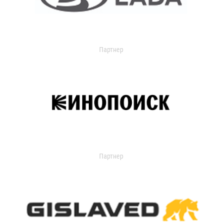
Партнер
Партнер