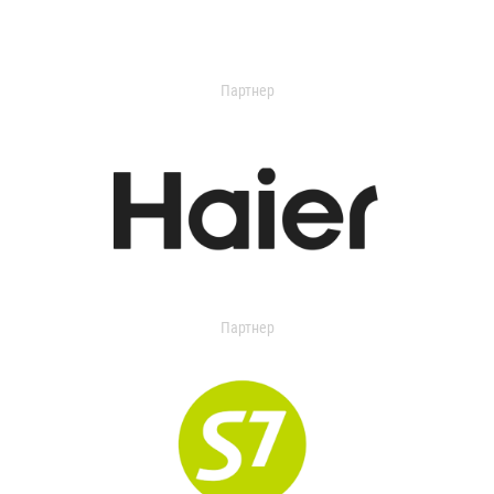
Партнер
Партнер