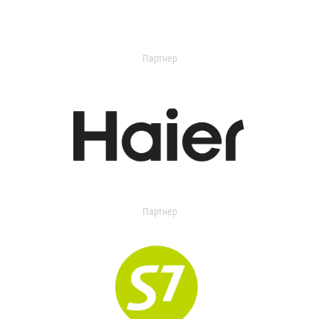
Партнер
Партнер