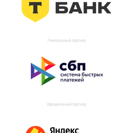
Генеральный партнер
Официальный партнер