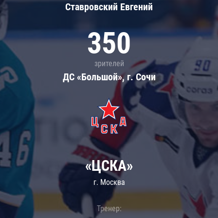
Ставровский Евгений
350
зрителей
ДС «Большой», г. Сочи
«ЦСКА»
г. Москва
Тренер: