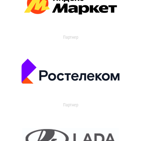
Партнер
Партнер