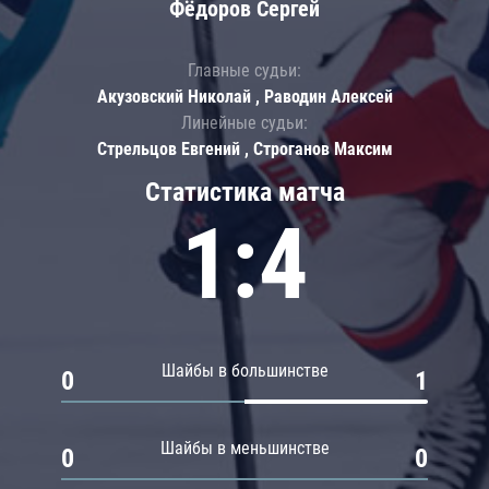
Фёдоров Сергей
Главные судьи:
Акузовский Николай , Раводин Алексей
Линейные судьи:
Стрельцов Евгений , Строганов Максим
Статистика матча
1:4
Шайбы в большинстве
0
1
Шайбы в меньшинстве
0
0