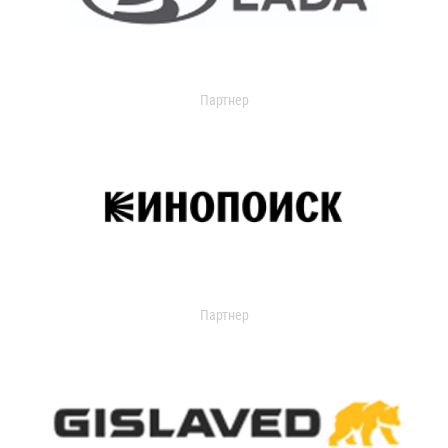
Партнер
Партнер