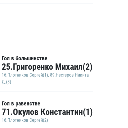
Гол в большинстве
25.Григоренко Михаил(2)
16.Плотников Сергей(1)
,
89.Нестеров Никита
Д.(3)
Гол в равенстве
71.Окулов Константин(1)
16.Плотников Сергей(2)