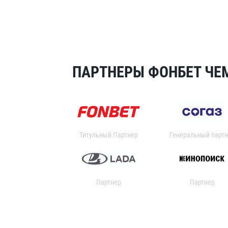
ПАРТНЕРЫ ФОНБЕТ ЧЕМ
Титульный Партнер
Генеральный партн
Партнер
Партнер