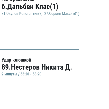
6.Дальбек Клас(1)
71.Окулов Константин(2)
,
27.Соркин Максим(1)
Удар клюшкой
89.Нестеров Никита Д.
2 минуты / 56:20 - 58:20