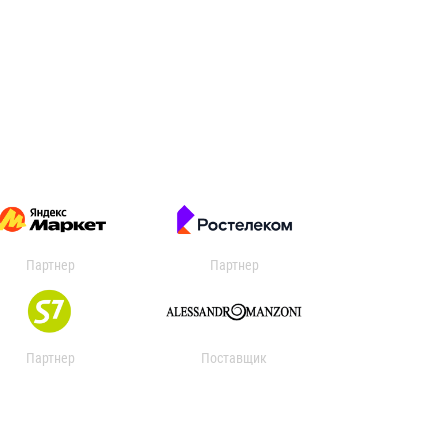
Партнер
Партнер
Партнер
Поставщик