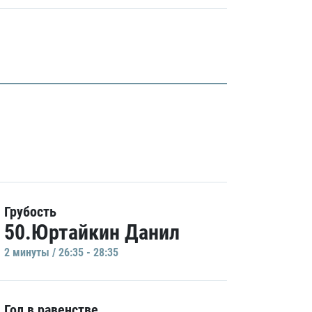
Грубость
50.Юртайкин Данил
2 минуты / 26:35 - 28:35
Гол в равенстве