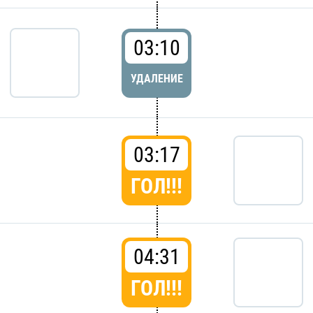
03:10
УДАЛЕНИЕ
03:17
ГОЛ!!!
04:31
ГОЛ!!!