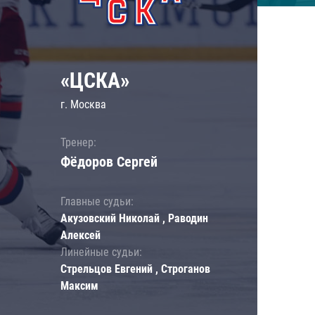
«ЦСКА»
г. Москва
Тренер:
Фёдоров Сергей
Главные судьи:
Акузовский Николай , Раводин
Алексей
Линейные судьи:
Стрельцов Евгений , Строганов
Максим