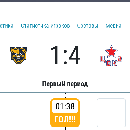
стика
Статистика игроков
Составы
Медиа
1:4
Первый период
01:38
ГОЛ!!!