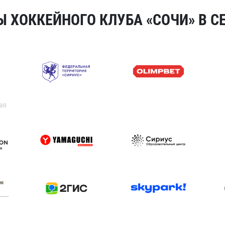
 ХОККЕЙНОГО КЛУБА «СОЧИ» В СЕ
ая