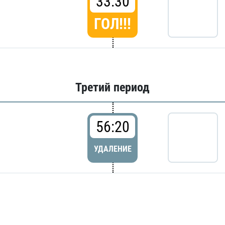
33:30
ГОЛ!!!
Третий период
56:20
УДАЛЕНИЕ