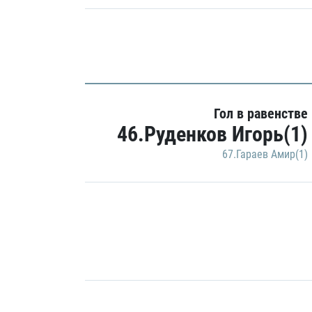
Гол в равенстве
46.Руденков Игорь(1)
67.Гараев Амир(1)