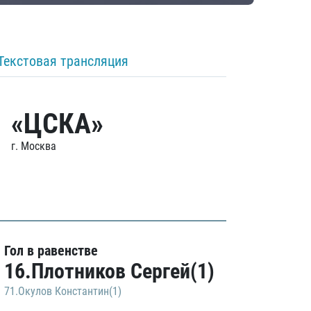
Текстовая трансляция
«ЦСКА»
г. Москва
Гол в равенстве
16.Плотников Сергей(1)
71.Окулов Константин(1)