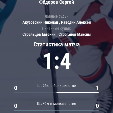
Фёдоров Сергей
Главные судьи:
Акузовский Николай , Раводин Алексей
Линейные судьи:
Стрельцов Евгений , Строганов Максим
Статистика матча
1:4
Шайбы в большинстве
0
1
Шайбы в меньшинстве
0
0