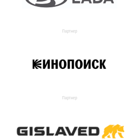
Партнер
Партнер