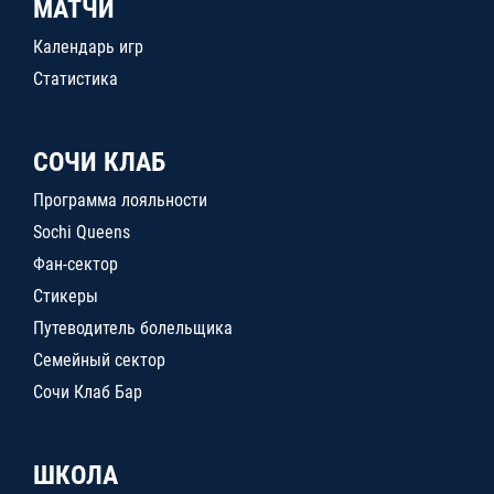
МАТЧИ
Календарь игр
Статистика
СОЧИ КЛАБ
Программа лояльности
Sochi Queens
Фан-сектор
Стикеры
Путеводитель болельщика
Семейный сектор
Сочи Клаб Бар
ШКОЛА