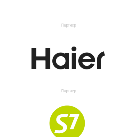
Партнер
Партнер