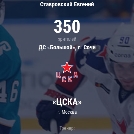
Ставровский Евгений
350
зрителей
ДС «Большой», г. Сочи
«ЦСКА»
г. Москва
Тренер: