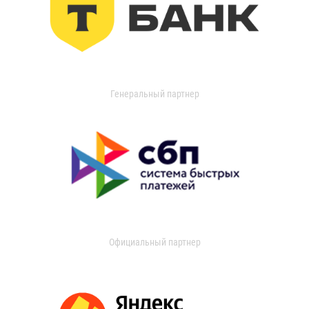
Генеральный партнер
Официальный партнер