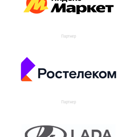
Партнер
Партнер