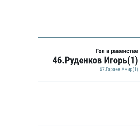
Гол в равенстве
46.Руденков Игорь(1)
67.Гараев Амир(1)