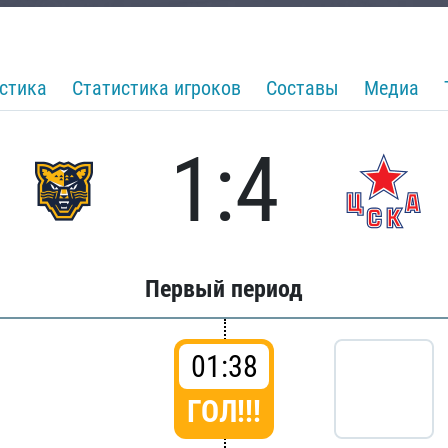
стика
Статистика игроков
Составы
Медиа
1:4
Первый период
01:38
ГОЛ!!!