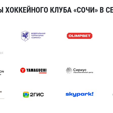
 ХОККЕЙНОГО КЛУБА «СОЧИ» В СЕ
ая