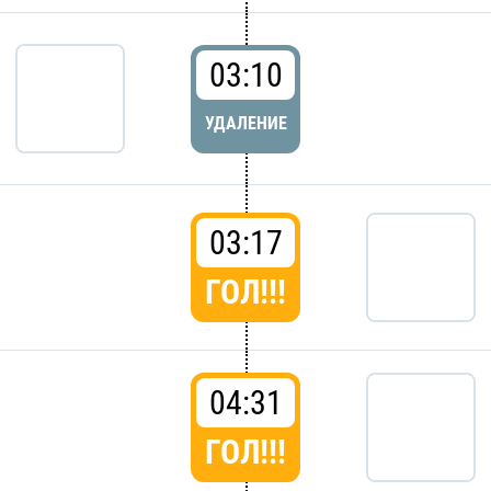
03:10
УДАЛЕНИЕ
03:17
ГОЛ!!!
04:31
ГОЛ!!!