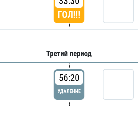
33:30
ГОЛ!!!
Третий период
56:20
УДАЛЕНИЕ