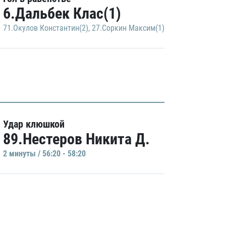
6.Дальбек Клас(1)
71.Окулов Константин(2)
,
27.Соркин Максим(1)
Удар клюшкой
89.Нестеров Никита Д.
2 минуты / 56:20 - 58:20