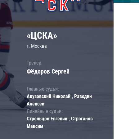
«ЦСКА»
г. Москва
Тренер:
Фёдоров Сергей
Главные судьи:
Акузовский Николай , Раводин
Алексей
Линейные судьи:
Стрельцов Евгений , Строганов
Максим