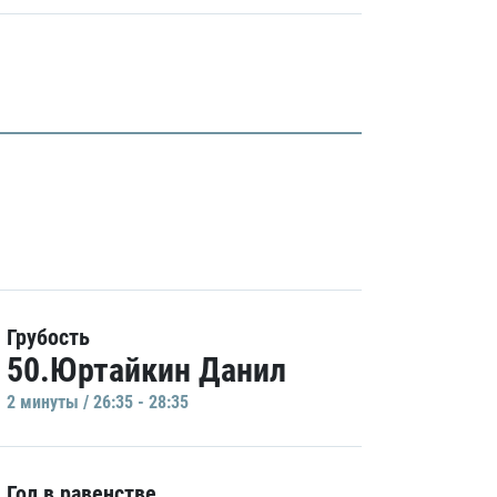
Грубость
50.Юртайкин Данил
2 минуты / 26:35 - 28:35
Гол в равенстве