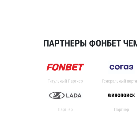
ПАРТНЕРЫ ФОНБЕТ ЧЕМ
Титульный Партнер
Генеральный партн
Партнер
Партнер