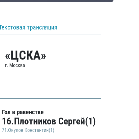
Текстовая трансляция
«ЦСКА»
г. Москва
Гол в равенстве
16.Плотников Сергей(1)
71.Окулов Константин(1)