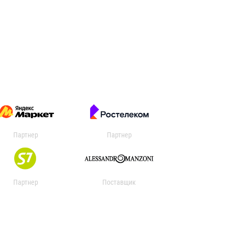
Партнер
Партнер
Партнер
Поставщик