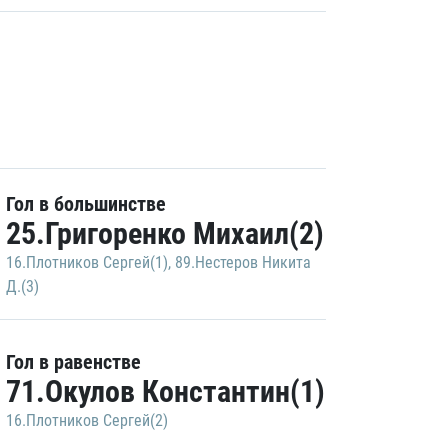
Гол в большинстве
25.Григоренко Михаил(2)
16.Плотников Сергей(1)
,
89.Нестеров Никита
Д.(3)
Гол в равенстве
71.Окулов Константин(1)
16.Плотников Сергей(2)