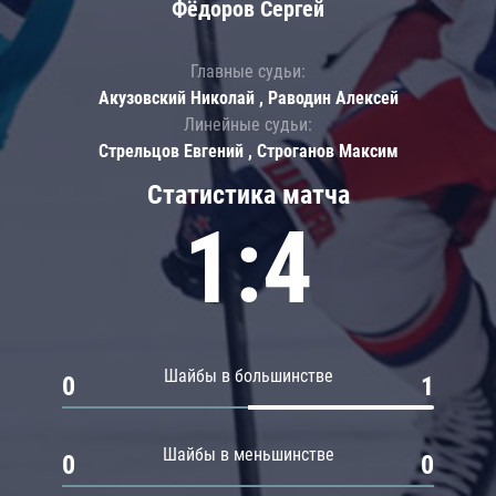
Фёдоров Сергей
Главные судьи:
Акузовский Николай , Раводин Алексей
Линейные судьи:
Стрельцов Евгений , Строганов Максим
Статистика матча
1:4
Шайбы в большинстве
0
1
Шайбы в меньшинстве
0
0