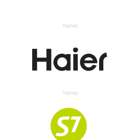
Партнер
Партнер