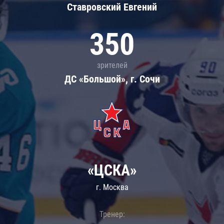
Ставровский Евгений
350
зрителей
ДС «Большой», г. Сочи
«ЦСКА»
г. Москва
Тренер: