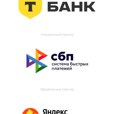
Генеральный партнер
Официальный партнер