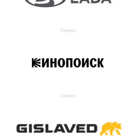
Партнер
Партнер