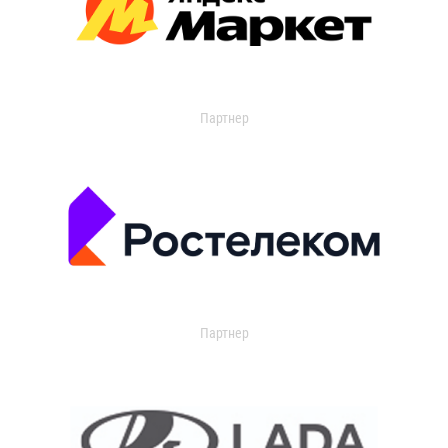
Партнер
Партнер