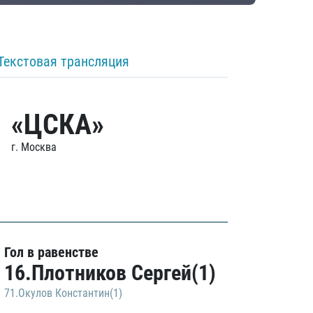
Текстовая трансляция
«ЦСКА»
г. Москва
Гол в равенстве
16.Плотников Сергей(1)
71.Окулов Константин(1)