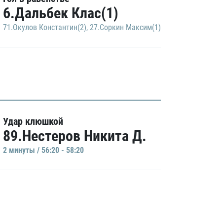
6.Дальбек Клас(1)
71.Окулов Константин(2)
,
27.Соркин Максим(1)
Удар клюшкой
89.Нестеров Никита Д.
2 минуты / 56:20 - 58:20