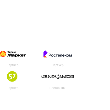
Партнер
Партнер
Партнер
Поставщик