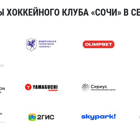
 ХОККЕЙНОГО КЛУБА «СОЧИ» В СЕ
ая