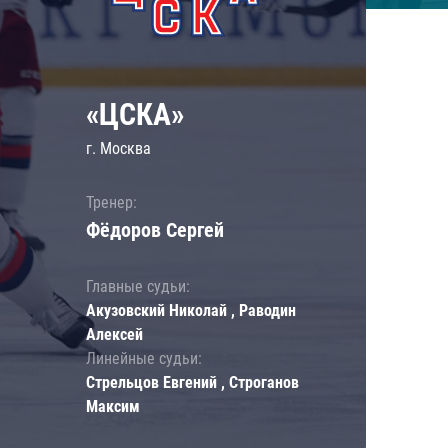
«ЦСКА»
г. Москва
Тренер:
Фёдоров Сергей
Главные судьи:
Акузовский Николай , Раводин
Алексей
Линейные судьи:
Стрельцов Евгений , Строганов
Максим