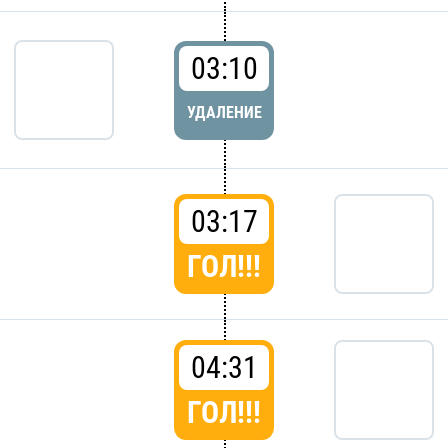
03:10
УДАЛЕНИЕ
03:17
ГОЛ!!!
04:31
ГОЛ!!!