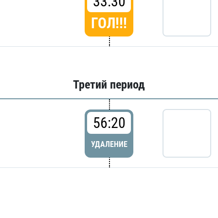
33:30
ГОЛ!!!
Третий период
56:20
УДАЛЕНИЕ