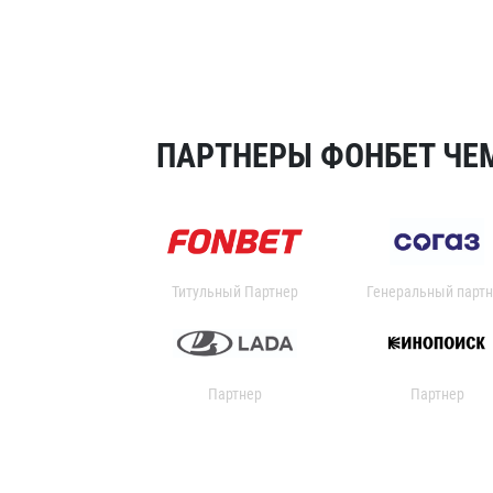
ПАРТНЕРЫ ФОНБЕТ ЧЕМ
Титульный Партнер
Генеральный партн
Партнер
Партнер