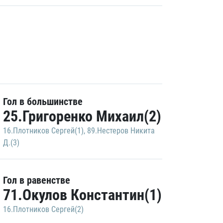
Гол в большинстве
25.Григоренко Михаил(2)
16.Плотников Сергей(1)
,
89.Нестеров Никита
Д.(3)
Гол в равенстве
71.Окулов Константин(1)
16.Плотников Сергей(2)