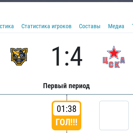
стика
Статистика игроков
Составы
Медиа
1:4
Первый период
01:38
ГОЛ!!!