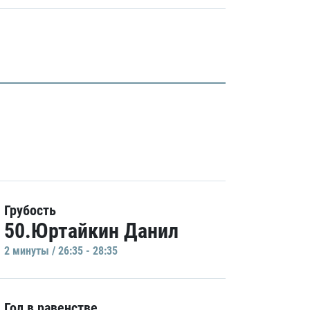
Грубость
50.Юртайкин Данил
2 минуты / 26:35 - 28:35
Гол в равенстве