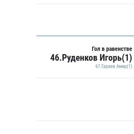
Гол в равенстве
46.Руденков Игорь(1)
67.Гараев Амир(1)