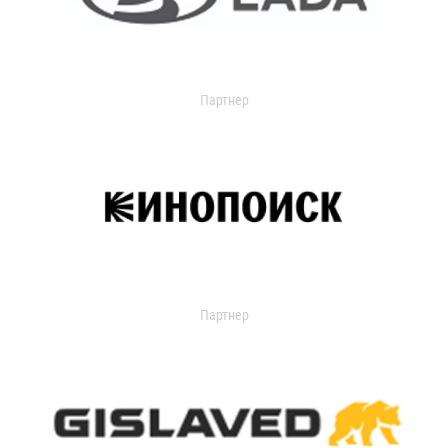
Партнер
Партнер