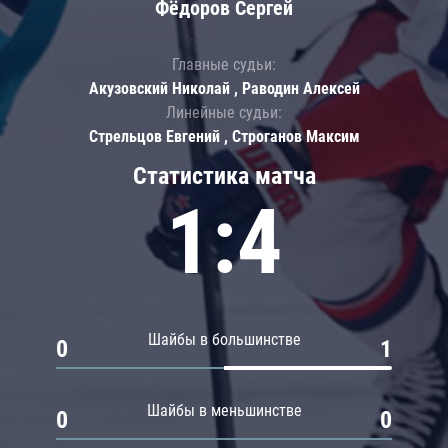
Фёдоров Сергей
Главные судьи:
Акузовский Николай , Раводин Алексей
Линейные судьи:
Стрельцов Евгений , Строганов Максим
Статистика матча
1:4
Шайбы в большинстве
0
1
Шайбы в меньшинстве
0
0