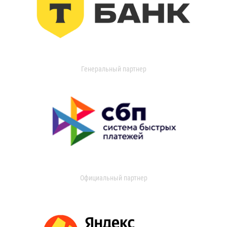
Генеральный партнер
Официальный партнер