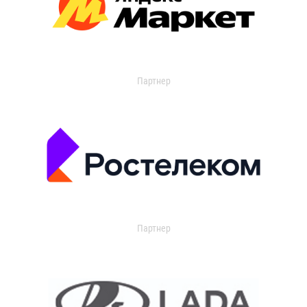
Партнер
Партнер