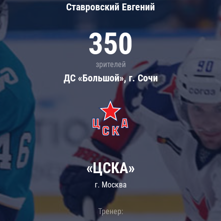
Ставровский Евгений
350
зрителей
ДС «Большой», г. Сочи
«ЦСКА»
г. Москва
Тренер: