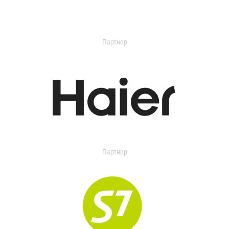
Партнер
Партнер