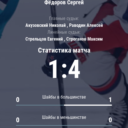
Фёдоров Сергей
Главные судьи:
Акузовский Николай , Раводин Алексей
Линейные судьи:
Стрельцов Евгений , Строганов Максим
Статистика матча
1:4
Шайбы в большинстве
0
1
Шайбы в меньшинстве
0
0