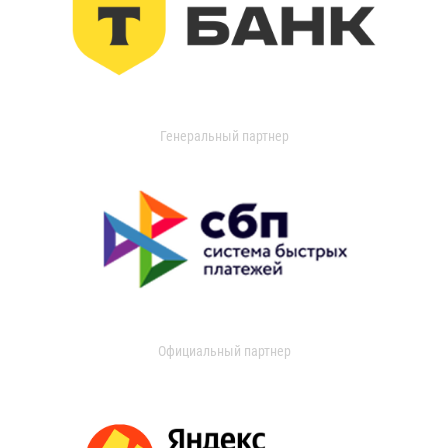
Генеральный партнер
Официальный партнер