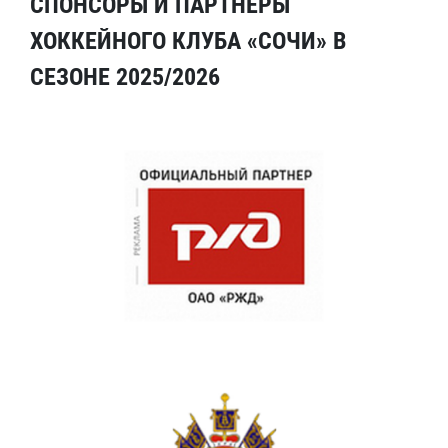
СПОНСОРЫ И ПАРТНЕРЫ
ХОККЕЙНОГО КЛУБА «СОЧИ» В
СЕЗОНЕ 2025/2026