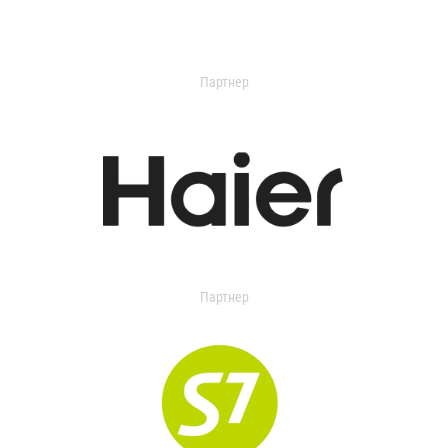
Партнер
Партнер