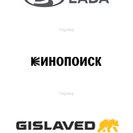
Партнер
Партнер