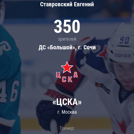
Ставровский Евгений
350
зрителей
ДС «Большой», г. Сочи
«ЦСКА»
г. Москва
Тренер: