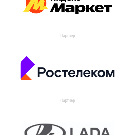
Партнер
Партнер