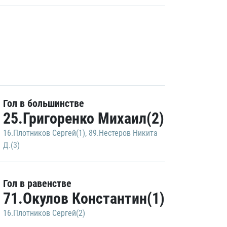
Гол в большинстве
25.Григоренко Михаил(2)
16.Плотников Сергей(1)
,
89.Нестеров Никита
Д.(3)
Гол в равенстве
71.Окулов Константин(1)
16.Плотников Сергей(2)