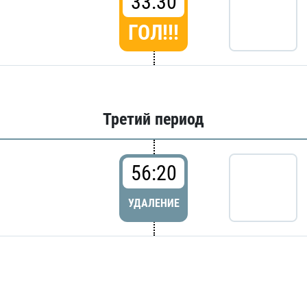
33:30
ГОЛ!!!
Третий период
56:20
УДАЛЕНИЕ