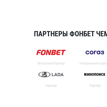
ПАРТНЕРЫ ФОНБЕТ ЧЕМ
Титульный Партнер
Генеральный партн
Партнер
Партнер