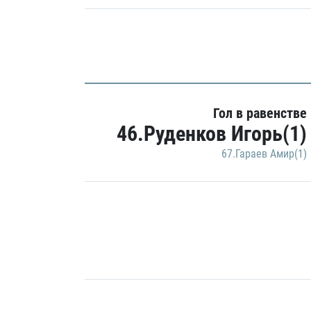
Гол в равенстве
46.Руденков Игорь(1)
67.Гараев Амир(1)