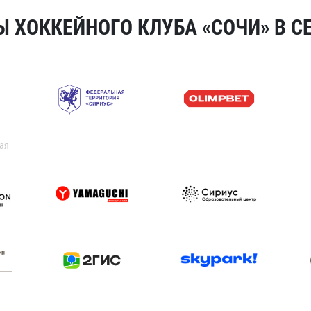
 ХОККЕЙНОГО КЛУБА «СОЧИ» В СЕ
ая