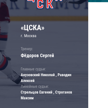
«ЦСКА»
г. Москва
Тренер:
Фёдоров Сергей
Главные судьи:
Акузовский Николай , Раводин
Алексей
Линейные судьи:
Стрельцов Евгений , Строганов
Максим