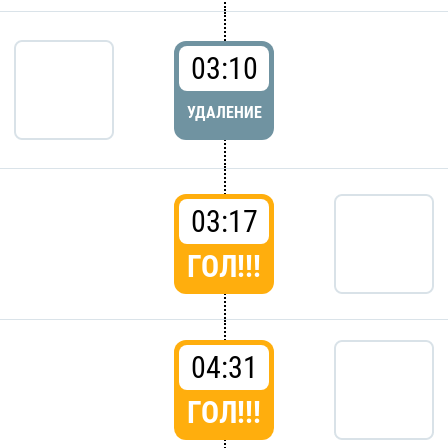
03:10
УДАЛЕНИЕ
03:17
ГОЛ!!!
04:31
ГОЛ!!!