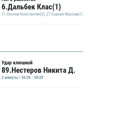
6.Дальбек Клас(1)
71.Окулов Константин(2)
,
27.Соркин Максим(1)
Удар клюшкой
89.Нестеров Никита Д.
2 минуты / 56:20 - 58:20