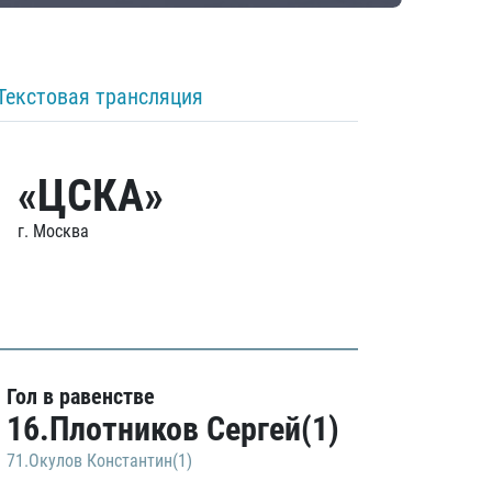
Текстовая трансляция
«ЦСКА»
г. Москва
Гол в равенстве
16.Плотников Сергей(1)
71.Окулов Константин(1)