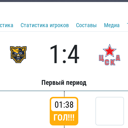
стика
Статистика игроков
Составы
Медиа
1:4
Первый период
01:38
ГОЛ!!!