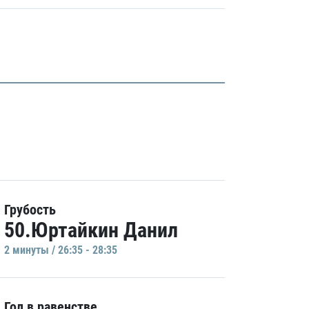
Грубость
50.Юртайкин Данил
2 минуты / 26:35 - 28:35
Гол в равенстве