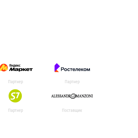
Партнер
Партнер
Партнер
Поставщик