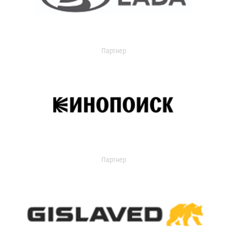
Партнер
Партнер