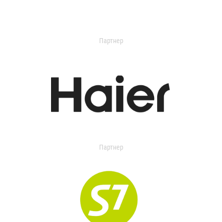
Партнер
Партнер