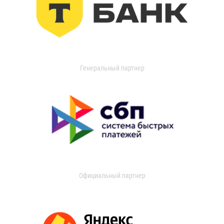
Генеральный партнер
Официальный партнер