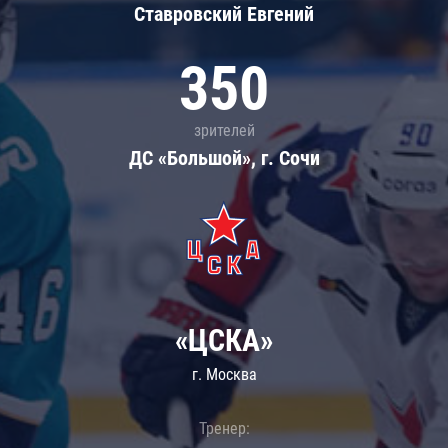
Ставровский Евгений
350
зрителей
ДС «Большой», г. Сочи
«ЦСКА»
г. Москва
Тренер: