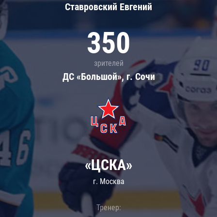
Ставровский Евгений
350
зрителей
ДС «Большой», г. Сочи
«ЦСКА»
г. Москва
Тренер: