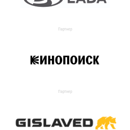
Партнер
Партнер