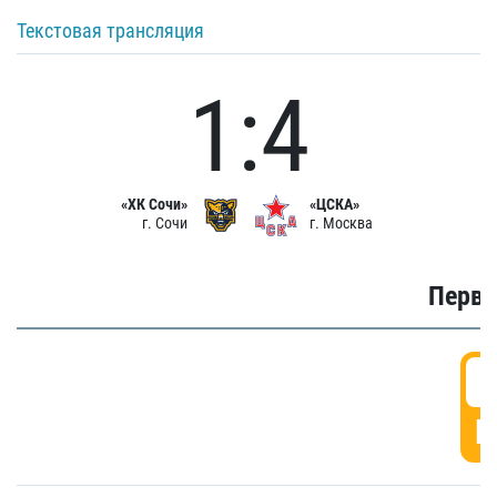
Текстовая трансляция
1:4
«ХК Сочи»
«ЦСКА»
г. Сочи
г. Москва
Первы
0
Г