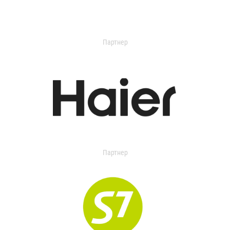
Партнер
Партнер