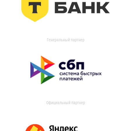
Генеральный партнер
Официальный партнер