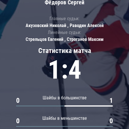
Фёдоров Сергей
Главные судьи:
Акузовский Николай , Раводин Алексей
Линейные судьи:
Стрельцов Евгений , Строганов Максим
Статистика матча
1:4
Шайбы в большинстве
0
1
Шайбы в меньшинстве
0
0