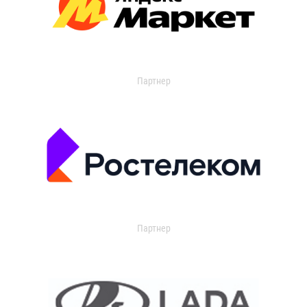
Партнер
Партнер