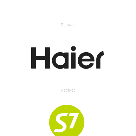
Партнер
Партнер