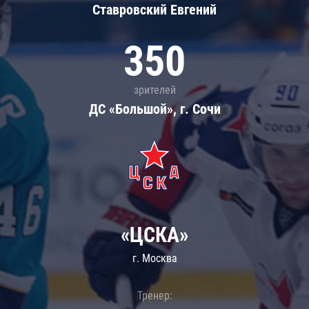
Ставровский Евгений
350
зрителей
ДС «Большой», г. Сочи
«ЦСКА»
г. Москва
Тренер: