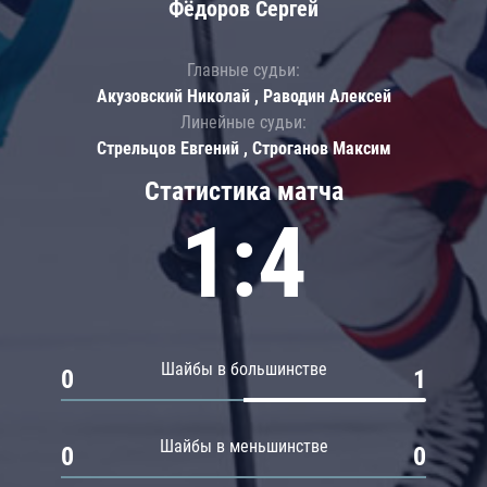
Фёдоров Сергей
Главные судьи:
Акузовский Николай , Раводин Алексей
Линейные судьи:
Стрельцов Евгений , Строганов Максим
Статистика матча
1:4
Шайбы в большинстве
0
1
Шайбы в меньшинстве
0
0