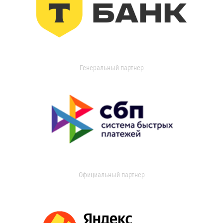
Генеральный партнер
Официальный партнер