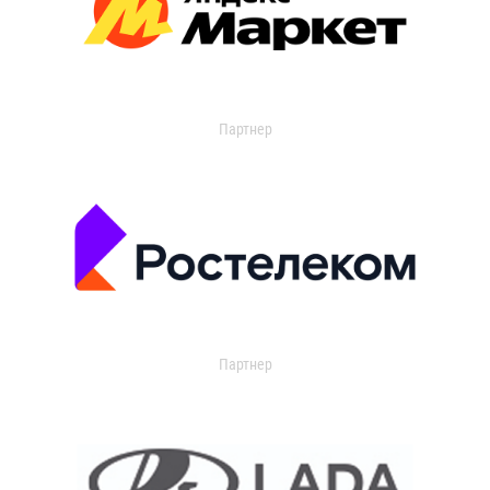
Партнер
Партнер