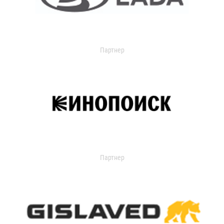
Партнер
Партнер