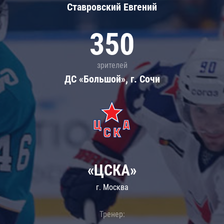
Ставровский Евгений
350
зрителей
ДС «Большой», г. Сочи
«ЦСКА»
г. Москва
Тренер: