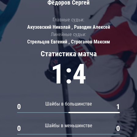
Фёдоров Сергей
Главные судьи:
Акузовский Николай , Раводин Алексей
Линейные судьи:
Стрельцов Евгений , Строганов Максим
Статистика матча
1:4
Шайбы в большинстве
0
1
Шайбы в меньшинстве
0
0