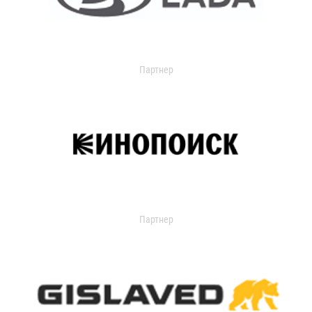
Партнер
Партнер