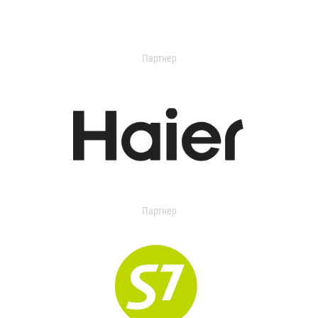
Партнер
Партнер