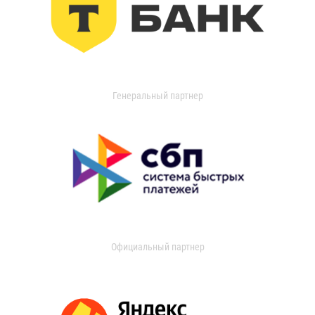
Генеральный партнер
Официальный партнер