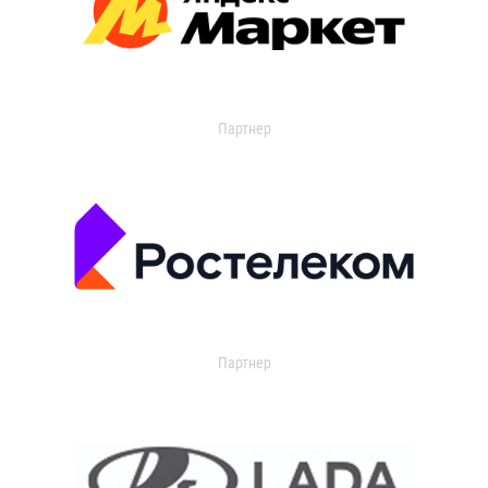
Партнер
Партнер