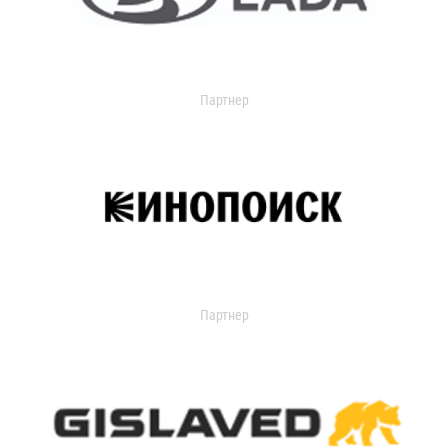
Партнер
Партнер