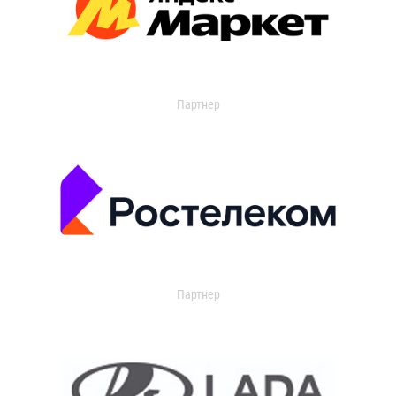
Партнер
Партнер