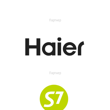
Партнер
Партнер