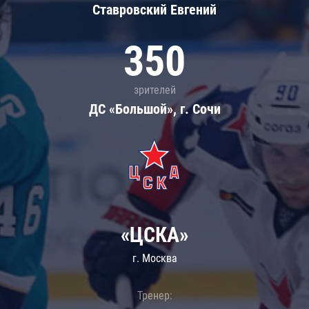
Ставровский Евгений
350
зрителей
ДС «Большой», г. Сочи
«ЦСКА»
г. Москва
Тренер: