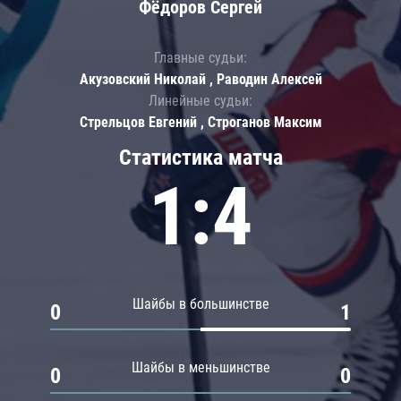
Фёдоров Сергей
Главные судьи:
Акузовский Николай , Раводин Алексей
Линейные судьи:
Стрельцов Евгений , Строганов Максим
Статистика матча
1:4
Шайбы в большинстве
0
1
Шайбы в меньшинстве
0
0