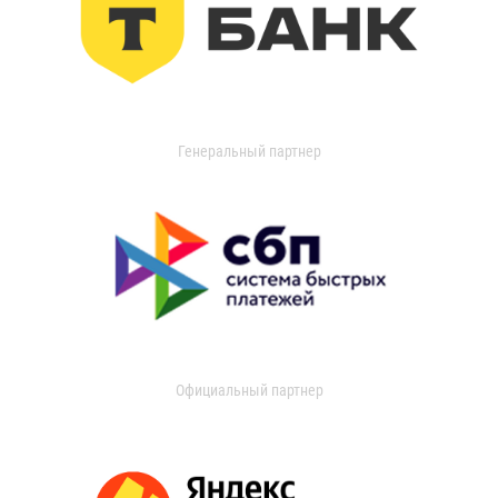
Генеральный партнер
Официальный партнер